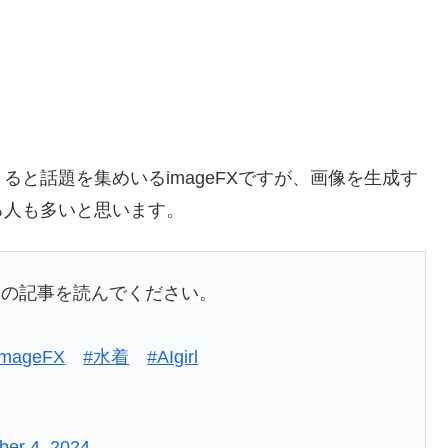
と話題を集めいるimageFXですが、画像を生成す
る人も多いと思います。
この記事を読んでください。
imageFX
#水着
#AIgirl
ber 4, 2024