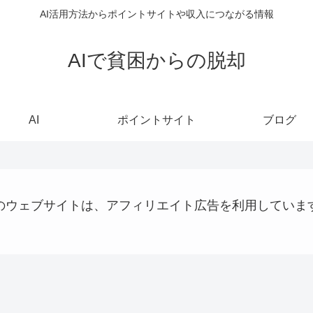
AI活用方法からポイントサイトや収入につながる情報
AIで貧困からの脱却
AI
ポイントサイト
ブログ
のウェブサイトは、アフィリエイト広告を利用していま
パソコン、タブレット、ネット機器関連
AI
稼ぐ
AI