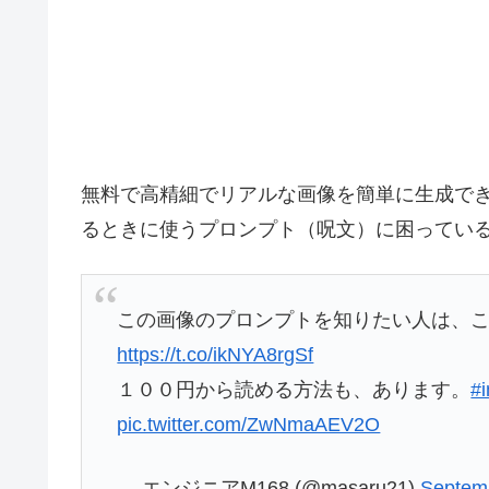
無料で高精細でリアルな画像を簡単に生成できる
るときに使うプロンプト（呪文）に困ってい
この画像のプロンプトを知りたい人は、
https://t.co/ikNYA8rgSf
１００円から読める方法も、あります。
#
pic.twitter.com/ZwNmaAEV2O
— エンジニアM168 (@masaru21)
Septem