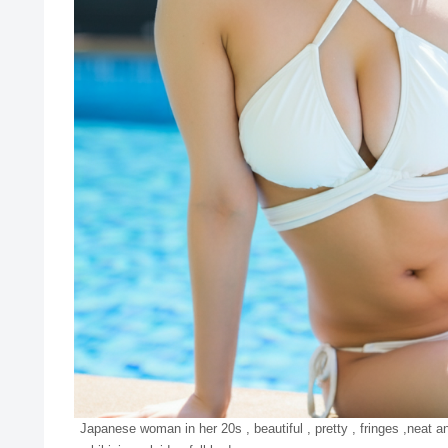
Japanese woman in her 20s , beautiful , pretty , fringes ,neat 