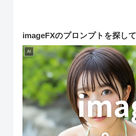
imageFXのプロンプトを探し
AI