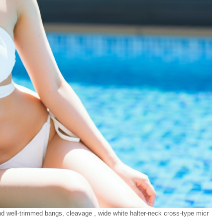
and well-trimmed bangs, cleavage , wide white halter-neck cross-type micr