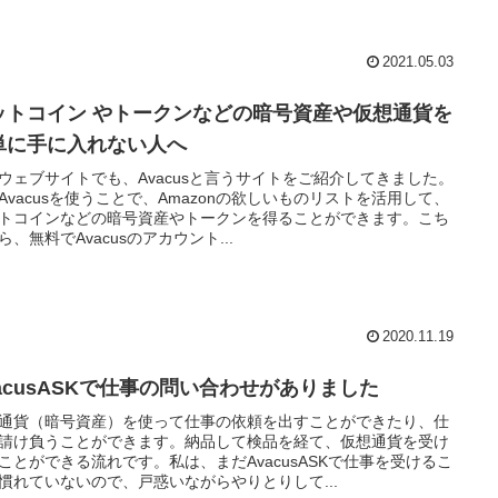
2021.05.03
ットコイン やトークンなどの暗号資産や仮想通貨を
単に手に入れない人へ
ウェブサイトでも、Avacusと言うサイトをご紹介してきました。
Avacusを使うことで、Amazonの欲しいものリストを活用して、
トコインなどの暗号資産やトークンを得ることができます。こち
ら、無料でAvacusのアカウント...
2020.11.19
vacusASKで仕事の問い合わせがありました
通貨（暗号資産）を使って仕事の依頼を出すことができたり、仕
請け負うことができます。納品して検品を経て、仮想通貨を受け
ことができる流れです。私は、まだAvacusASKで仕事を受けるこ
慣れていないので、戸惑いながらやりとりして...