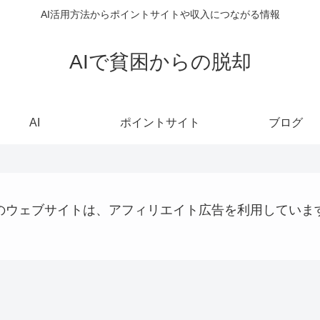
AI活用方法からポイントサイトや収入につながる情報
AIで貧困からの脱却
AI
ポイントサイト
ブログ
のウェブサイトは、アフィリエイト広告を利用していま
AI
AI
プログラミング
AI