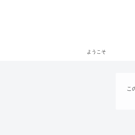
ようこそ
こ
Uncategorized
ショッピング
QRコード決済