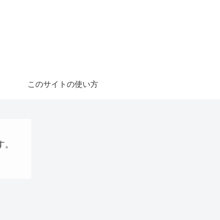
このサイトの使い方
す。
webサイト制作関連
AI