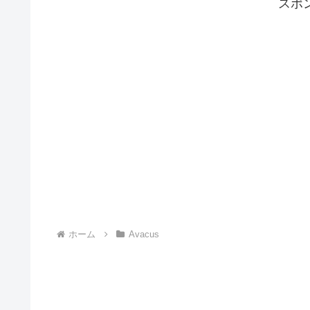
スポ
ホーム
Avacus