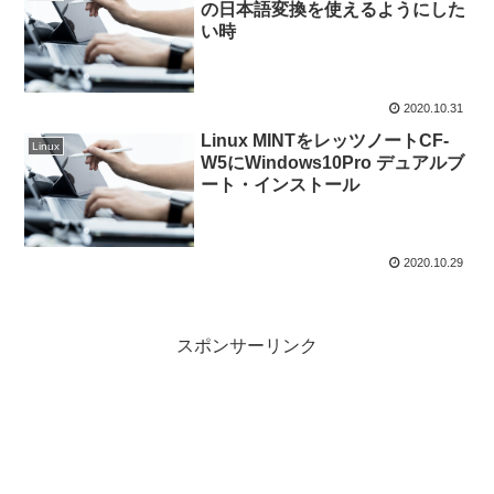
の日本語変換を使えるようにした
い時
2020.10.31
Linux MINTをレッツノートCF-
Linux
W5にWindows10Pro デュアルブ
ート・インストール
2020.10.29
スポンサーリンク