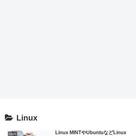
Linux
Linux MINTやUbuntuなどLinux
Linux