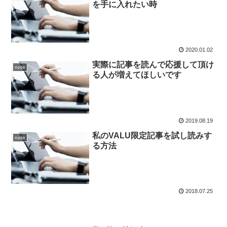
を手に入れたい時
2020.01.02
実際に記事を読んで応援して頂け
note
る人が増えてほしいです
2019.08.19
私のVALU限定記事を試し読みす
note
る方法
2018.07.25