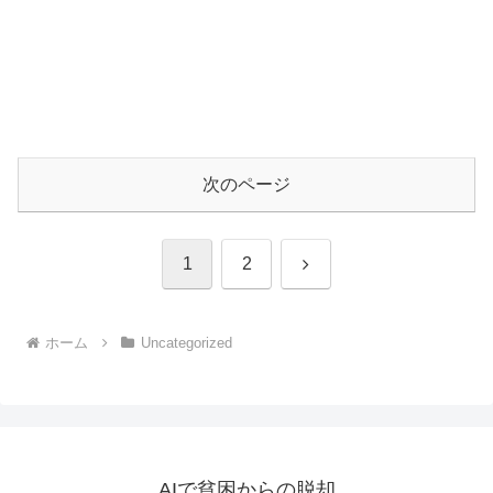
次のページ
次
1
2
へ
ホーム
Uncategorized
AIで貧困からの脱却