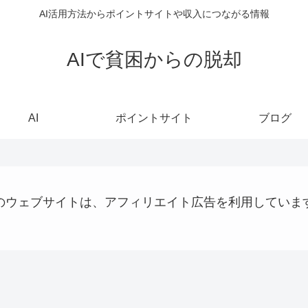
AI活用方法からポイントサイトや収入につながる情報
AIで貧困からの脱却
AI
ポイントサイト
ブログ
のウェブサイトは、アフィリエイト広告を利用していま
AI
ステーブルコイン
仮想通貨
VP