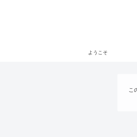
ようこそ
こ
AI
ショッピング
AI