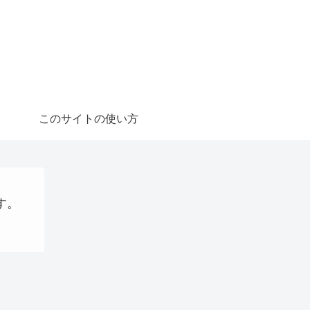
このサイトの使い方
す。
S
Uncategorized
パソコン、タブレット、ネット機器関連