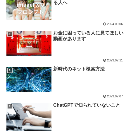
る人へ
2024.09.06
お金に困っている人に見てほしい
AI
動画があります
2023.02.11
新時代のネット検索方法
AI
2023.02.07
ChatGPTで知られていないこと
AI