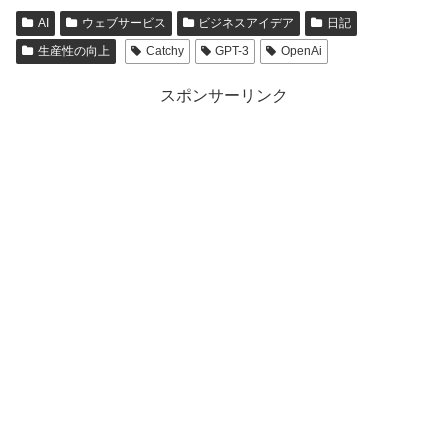
AI
ウェブサービス
ビジネスアイデア
日記
生産性の向上
Catchy
GPT-3
OpenAi
スポンサーリンク