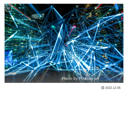
AI
Photo by Pixabay on
Pexels.com
2022.12.05