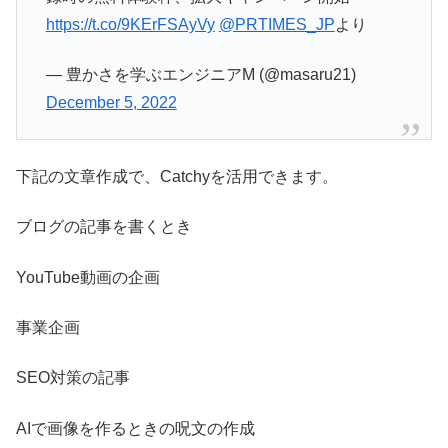
https://t.co/9KErFSAyVy
@PRTIMES_JP
より
— 豊かさを学ぶエンジニアM (@masaru21)
December 5, 2022
下記の文章作成で、Catchyを活用できます。
ブログの記事を書くとき
YouTube動画の企画
事業企画
SEO対策の記事
AIで画像を作るときの呪文の作成