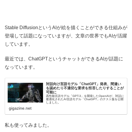
Stable DiffusionというAIが絵を描くことができる仕組みが
登場して話題になっていますが、文章の世界でもAIが活躍
しています。
最近では、ChatGPTというチャットができるAIが話題に
なっています。
対話向け言語モデル「ChatGPT」発表、間違い
を認めたり不適切な要求を拒否したりすることが
可能に
高性能言語モデル「GPT-3」を開発したOpenAIが、対話に
最適化されたAI言語モデル「ChatGPT」のテスト版を公開
しました。
gigazine.net
私も使ってみました。