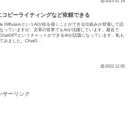
2023.01.19
Iにコピーライティングなど依頼できる
able DiffusionというAIが絵を描くことができる仕組みが登場して話
なっていますが、文章の世界でもAIが活躍しています。最近で
ChatGPTというチャットができるAIが話題になっています。私も
てみました。ChatG...
2022.12.05
ンサーリンク