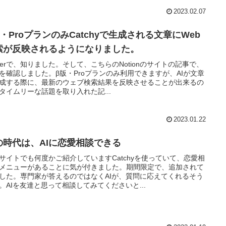
2023.02.07
・ProプランのみCatchyで生成される文章にWeb
索が反映されるようになりました。
itterで、知りました。そして、こちらのNotionのサイトの記事で、
を確認しました。β版・Proプランのみ利用できますが、AIが文章
成する際に、最新のウェブ検索結果を反映させることが出来るの
タイムリーな話題を取り入れた記...
2023.01.22
の時代は、AIに恋愛相談できる
サイトでも何度かご紹介していますCatchyを使っていて、恋愛相
メニューがあることに気が付きました。期間限定で、追加されて
した。専門家が答えるのではなくAIが、質問に応えてくれるそう
。AIを友達と思って相談してみてくださいと...