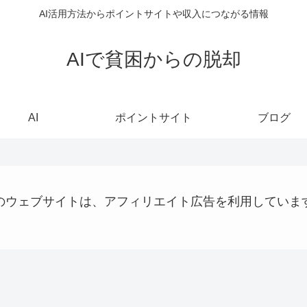
AI活用方法からポイントサイトや収入につながる情報
AIで貧困からの脱却
AI
ポイントサイト
ブログ
のウェブサイトは、アフィリエイト広告を利用していま
AI
ショッピング
ステーブルコイン
お