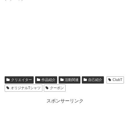
クリエイター
作品紹介
活動関連
自己紹介
ClubT
オリジナルTシャツ
クーポン
スポンサーリンク