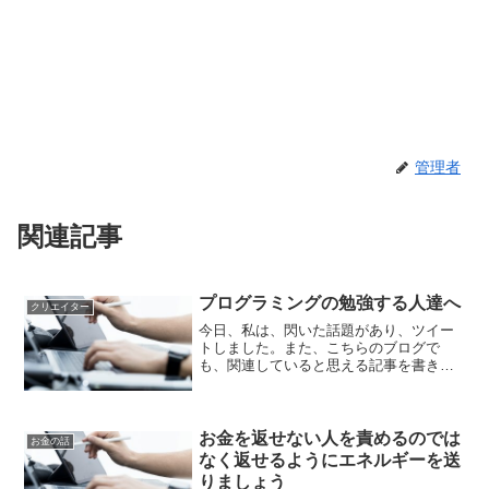
管理者
関連記事
プログラミングの勉強する人達へ
クリエイター
今日、私は、閃いた話題があり、ツイー
トしました。また、こちらのブログで
も、関連していると思える記事を書きま
した。来年度から小学校でプログラミン
グの授業が始めるということで、お菓子
メーカーのグリコが、この分野にお菓子
を作って参入するとWBSを...
お金を返せない人を責めるのでは
お金の話
なく返せるようにエネルギーを送
りましょう