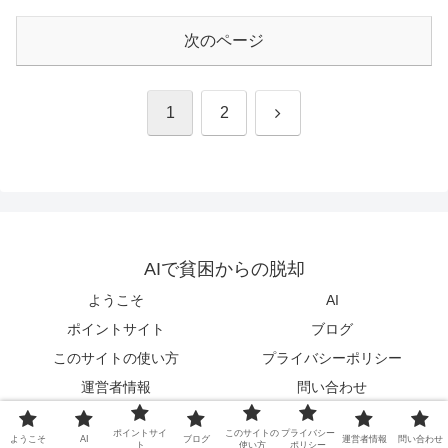
次のページ
次
1
2
へ
AIで貧困からの脱却
ようこそ
AI
ポイントサイト
ブログ
このサイトの使い方
プライバシーポリシー
運営者情報
問い合わせ
© 2018 AIで貧困からの脱却.
ポイントサイ
このサイトの
プライバシー
ようこそ
AI
ブログ
運営者情報
問い合わせ
ト
使い方
ポリシー