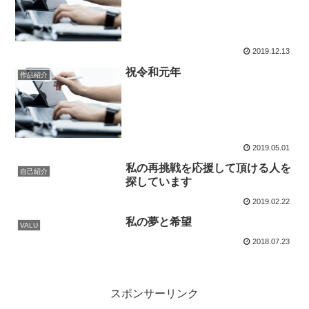
2019.12.13
祝令和元年
作品紹介
2019.05.01
私の再挑戦を応援して頂ける人を
自己紹介
探しています
2019.02.22
私の夢と希望
VALU
2018.07.23
スポンサーリンク