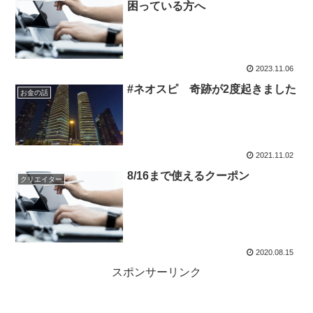
困っている方へ
2023.11.06
#ネオスピ 奇跡が2度起きました
お金の話
2021.11.02
8/16まで使えるクーポン
クリエイター
2020.08.15
スポンサーリンク