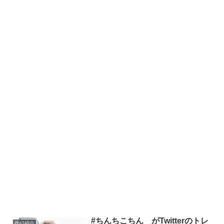
#ちんちこちん がTwitterのトレ
作品紹介