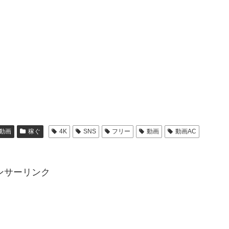
動画
稼ぐ
4K
SNS
フリー
動画
動画AC
ンサーリンク