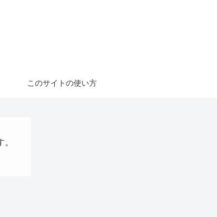
このサイトの使い方
す。
想通貨
AI
プログラミング