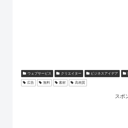
ウェブサービス
クリエイター
ビジネスアイデア
広告
無料
素材
高画質
スポ