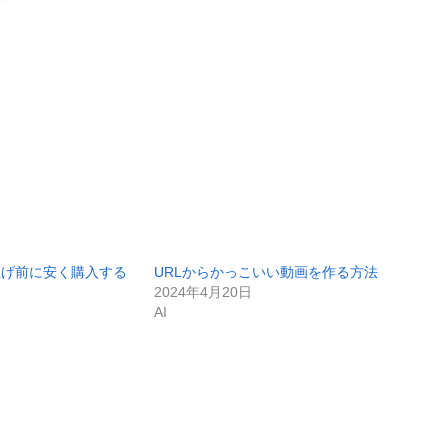
値上げ前に安く購入する
URLからかっこいい動画を作る方法
2024年4月20日
AI