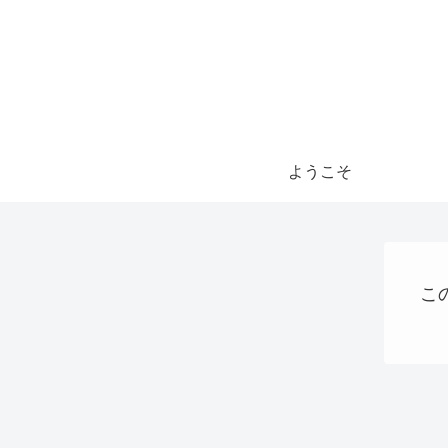
ようこそ
こ
AI
ショッピング
稼ぐ