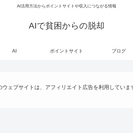
AI活用方法からポイントサイトや収入につながる情報
AIで貧困からの脱却
AI
ポイントサイト
ブログ
のウェブサイトは、アフィリエイト広告を利用していま
AI
VPS
QRコード決済
仮