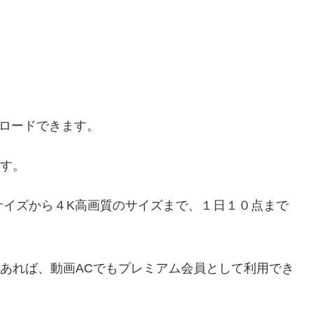
ロードできます。
です。
xのサイズから４K高画質のサイズまで、１日１０点まで
であれば、動画ACでもプレミアム会員として利用でき