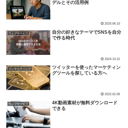
デルとその活用例
2025.06.10
自分の好きなテーマでSNSを自分
ウェブサービス
で作る時代
2024.10.22
ツイッターを使ったマーケティン
コンサルティング
グツールを探している方へ
2022.02.06
4K動画素材が無料ダウンロード
ウェブサービス
できる