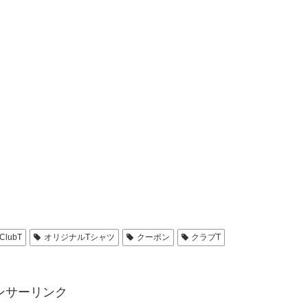
ClubT
オリジナルTシャツ
クーポン
クラブT
ンサーリンク