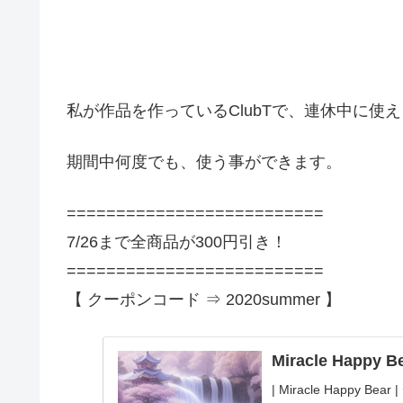
私が作品を作っているClubTで、連休中に使
期間中何度でも、使う事ができます。
==========================
7/26まで全商品が300円引き！
==========================
【 クーポンコード ⇒ 2020summer 】
Miracle Happy
| Miracle Happy 