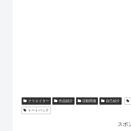
クリエイター
作品紹介
活動関連
自己紹介
トートバック
スポ