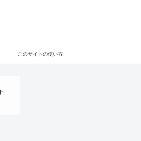
このサイトの使い方
す。
プログラミング
AI
パソコン、タブレット、ネット機器関連