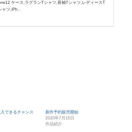
one12 ケース,ラグランTシャツ,長袖Tシャツ,レディースT
,iPh...
購入できるチャンス
新作予約販売開始
2020年7月15日
作品紹介