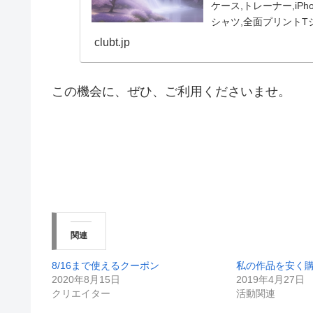
ケース,トレーナー,iPh
シャツ,全面プリントTシャツ
clubt.jp
この機会に、ぜひ、ご利用くださいませ。
関連
8/16まで使えるクーポン
私の作品を安く
2020年8月15日
2019年4月27日
クリエイター
活動関連