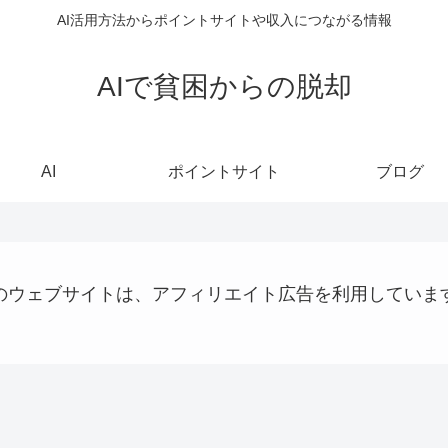
AI活用方法からポイントサイトや収入につながる情報
AIで貧困からの脱却
AI
ポイントサイト
ブログ
のウェブサイトは、アフィリエイト広告を利用していま
仮想通貨
お金の話
AI