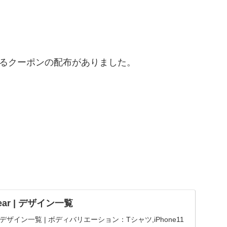
えるクーポンの配布がありました。
 Bear | デザイン一覧
Bear | デザイン一覧 | ボディバリエーション：Tシャツ,iPhone11