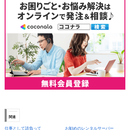
関連
仕事として請負って
お勧めのレンタルサーバー