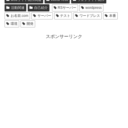
活動関連
自己紹介
RSサーバー
wordpress
お名前.com
サーバー
テスト
ワードプレス
本番
環境
開発
スポンサーリンク