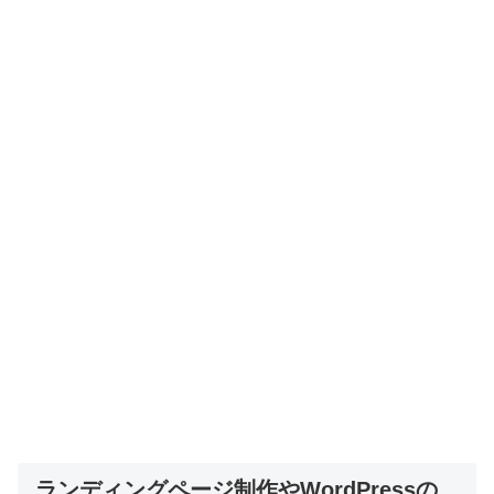
ランディングページ制作やWordPressの