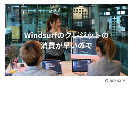
AI
2025.03.05