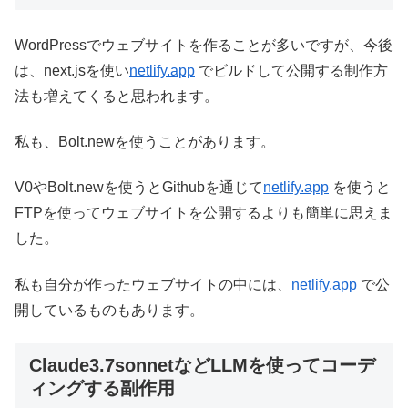
WordPressでウェブサイトを作ることが多いですが、今後
は、next.jsを使い
netlify.app
でビルドして公開する制作方
法も増えてくると思われます。
私も、Bolt.newを使うことがあります。
V0やBolt.newを使うとGithubを通じて
netlify.app
を使うと
FTPを使ってウェブサイトを公開するよりも簡単に思えま
した。
私も自分が作ったウェブサイトの中には、
netlify.app
で公
開しているものもあります。
Claude3.7sonnetなどLLMを使ってコーデ
ィングする副作用