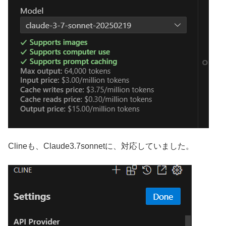
Clineも、Claude3.7sonnetに、対応していました。