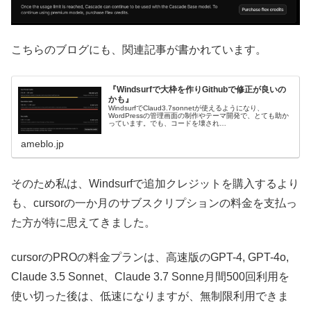
こちらのブログにも、関連記事が書かれています。
『Windsurfで大枠を作りGithubで修正が良いの
かも』
WindsurfでClaud3.7sonnetが使えるようになり、
WordPressの管理画面の制作やテーマ開発で、とても助か
っています。でも、コードを壊され…
ameblo.jp
そのため私は、Windsurfで追加クレジットを購入するより
も、cursorの一か月のサブスクリプションの料金を支払っ
た方が特に思えてきました。
cursorのPROの料金プランは、高速版のGPT-4, GPT-4o,
Claude 3.5 Sonnet、Claude 3.7 Sonne月間500回利用を
使い切った後は、低速になりますが、無制限利用できま