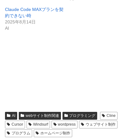
Claude Code MAXプランを契
約できない時
2025年8月14日
AI
AI
webサイト制作関連
プログラミング
Cline
Cursor
Windsurf
wordpress
ウェブサイト制作
プログラム
ホームページ制作