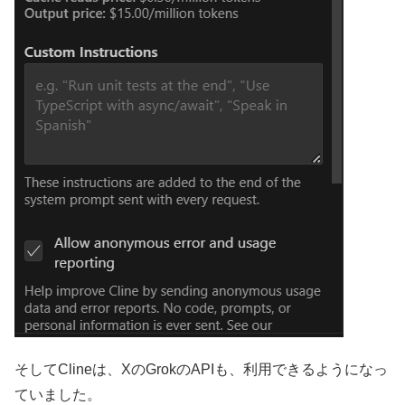
そしてClineは、XのGrokのAPIも、利用できるようになっ
ていました。