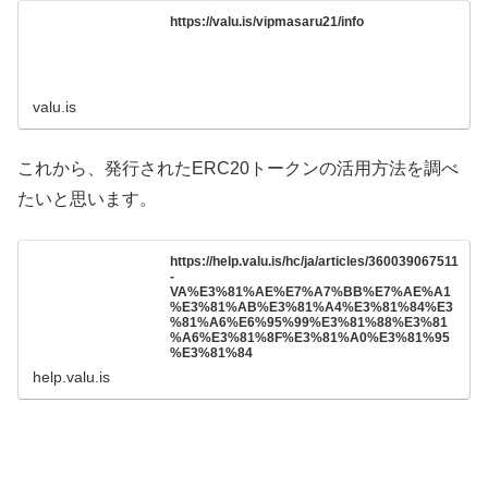
https://valu.is/vipmasaru21/info
valu.is
これから、発行されたERC20トークンの活用方法を調べ
たいと思います。
https://help.valu.is/hc/ja/articles/360039067511
-
VA%E3%81%AE%E7%A7%BB%E7%AE%A1
%E3%81%AB%E3%81%A4%E3%81%84%E3
%81%A6%E6%95%99%E3%81%88%E3%81
%A6%E3%81%8F%E3%81%A0%E3%81%95
%E3%81%84
help.valu.is