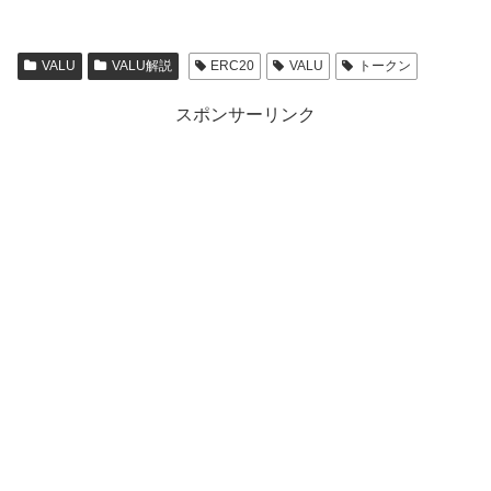
VALU
VALU解説
ERC20
VALU
トークン
スポンサーリンク