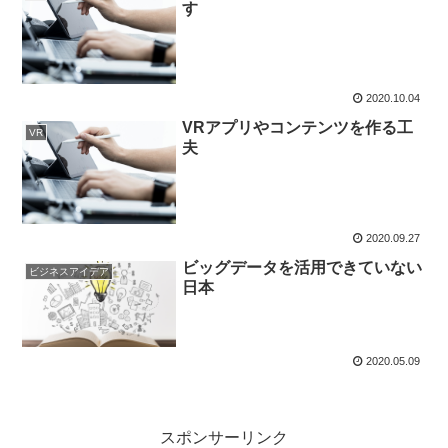
す
2020.10.04
VRアプリやコンテンツを作る工
VR
夫
2020.09.27
ビッグデータを活用できていない
ビジネスアイデア
日本
2020.05.09
スポンサーリンク