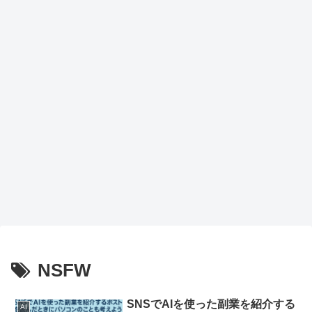
がも
らえ
るチ
ャン
ス
NSFW
SNSでAIを使った副業を紹介する
AI