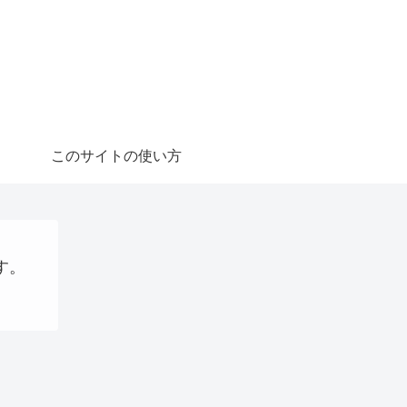
このサイトの使い方
す。
プログラミング
お金の話
webサイト制作関連