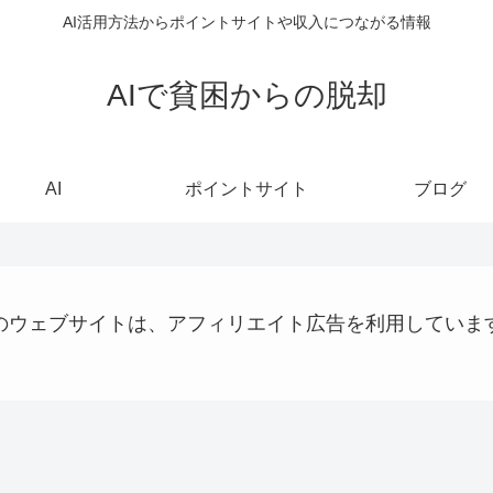
AI活用方法からポイントサイトや収入につながる情報
AIで貧困からの脱却
AI
ポイントサイト
ブログ
のウェブサイトは、アフィリエイト広告を利用していま
ステーブルコイン
仮想通貨
パソコン、タブレット、ネット機器関連