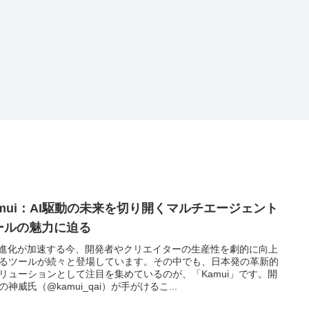
amui：AI駆動の未来を切り開くマルチエージェント
ールの魅力に迫る
の進化が加速する今、開発者やクリエイターの生産性を劇的に向上
るツールが続々と登場しています。その中でも、日本発の革新的
リューションとして注目を集めているのが、「Kamui」です。開
の神威氏（@kamui_qai）が手がけるこ...