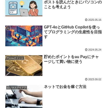
ポストを読んだときにパソコンの
ことも考えよう
2025.05.16
GPT-4oとGitHub Copilotを使っ
AI
てプログラミングの生産性を目指
す
2024.05.24
貯めたポイントをau Payにチャ
Pontaポイント
ージして買い物に使う
2023.09.02
ネットでお金を稼ぐ方法
ビジネスアイデア