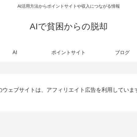
AI活用方法からポイントサイトや収入につながる情報
AIで貧困からの脱却
AI
ポイントサイト
ブログ
のウェブサイトは、アフィリエイト広告を利用していま
AI
仮想通貨
AI
シ