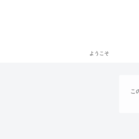
ようこそ
こ
お金の話
AI
稼ぐ