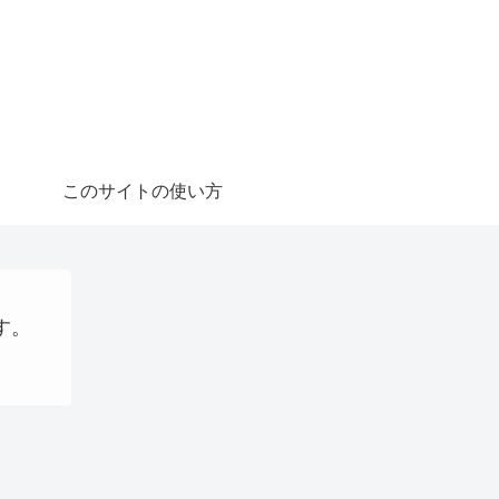
このサイトの使い方
す。
ョッピング
AI
AI