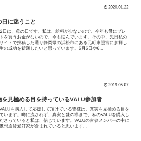
2020.01.22
の日に迷うこと
12日は、母の日です。私は、給料が少ないので、今年も母にプレ
トを買うお金がないので、今も悩んでいます。その中、先日私の
サイトで投稿した通り静岡県の浜松市にある元町東照宮に参拝し
生の成功を祈願したいと思っています。5月5日や6...
2019.05.07
物を見極める目を持っているVALU参加者
VALUを購入して応援して頂けている皆様は、真実を見極める目を
ています。噂に流されず、真実と愛の導きで、私のVALUを購入し
ださっていると私は、信じています。VALUの古参メンバーの中に
仮想通貨愛好家が含まれていると思います...