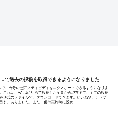
ALUで過去の投稿を取得できるようになりました
LUで、自分のアクティビディをエクスポートできるようになりま
。これは、VALUに初めて投稿した記事から現在まで、全ての投稿
SV形式のファイルで、ダウンロードできます。いいねや、チップ
目も、ありました。また、優待実施時に投稿...