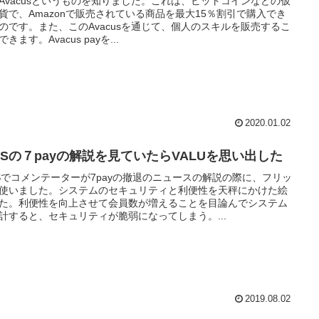
Avacusというものを知りました。これは、ビットコインなどの仮
貨で、Amazonで販売されている商品を最大15％割引で購入でき
のです。また、このAvacusを通じて、個人のスキルを販売するこ
きます。Avacus payを...
2020.01.02
BSの７payの解説を見ていたらVALUを思い出した
Sでコメンテーターが7payの撤退のニュースの解説の際に、フリッ
使いました。システムのセキュリティと利便性を天秤にかけた絵
た。利便性を向上させて会員数が増えることを目論んでシステム
計すると、セキュリティが脆弱になってしまう。...
2019.08.02