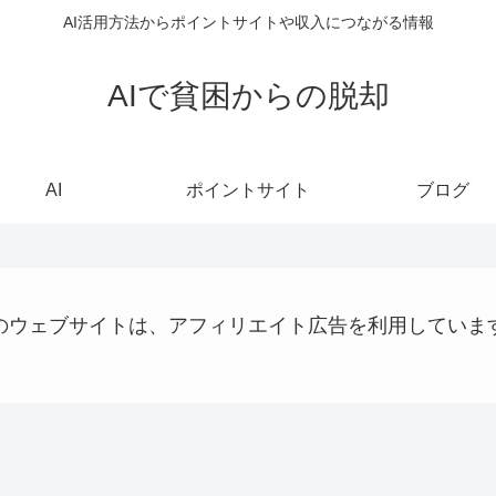
AI活用方法からポイントサイトや収入につながる情報
AIで貧困からの脱却
AI
ポイントサイト
ブログ
のウェブサイトは、アフィリエイト広告を利用していま
ステーブルコイン
AI
プログラミング