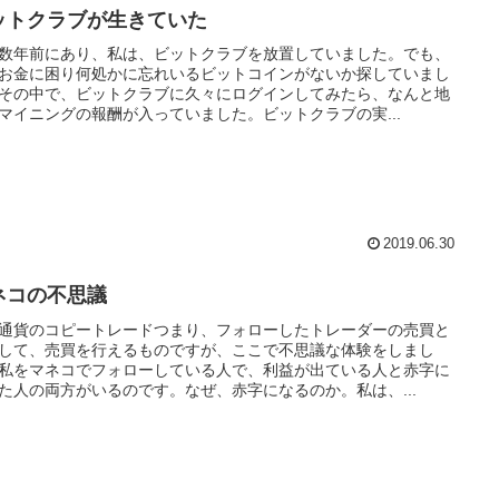
ットクラブが生きていた
数年前にあり、私は、ビットクラブを放置していました。でも、
お金に困り何処かに忘れいるビットコインがないか探していまし
その中で、ビットクラブに久々にログインしてみたら、なんと地
マイニングの報酬が入っていました。ビットクラブの実...
2019.06.30
ネコの不思議
通貨のコピートレードつまり、フォローしたトレーダーの売買と
して、売買を行えるものですが、ここで不思議な体験をしまし
私をマネコでフォローしている人で、利益が出ている人と赤字に
た人の両方がいるのです。なぜ、赤字になるのか。私は、...