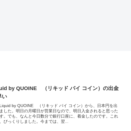
quid by QUOINE （リキッド バイ コイン）の出金
早い
Liquid by QUOINE （リキッド バイ コイン）から、日本円を出
ました。明日の月曜日が営業日なので、明日入金されると思った
す。でも、なんと今日数分で銀行口座に、着金したのです。これ
、びっくりしました。今までは、翌...