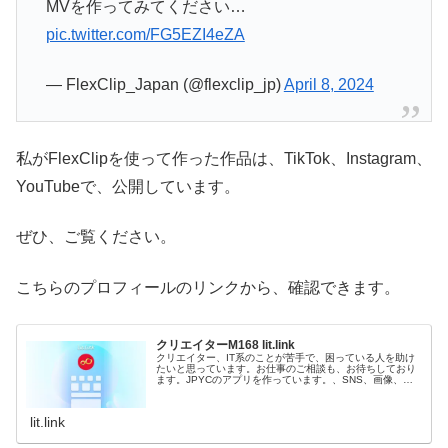
MVを作ってみてください…
pic.twitter.com/FG5EZI4eZA
— FlexClip_Japan (@flexclip_jp)
April 8, 2024
私がFlexClipを使って作った作品は、TikTok、Instagram、
YouTubeで、公開しています。
ぜひ、ご覧ください。
こちらのプロフィールのリンクから、確認できます。
クリエイターM168 lit.link
クリエイター、IT系のことが苦手で、困っている人を助け
たいと思っています。お仕事のご相談も、お待ちしており
ます。JPYCのアプリを作っています。、SNS、画像、音
楽、動画、個性とスタイルを１リンクに
lit.link