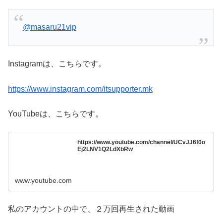
@masaru21vip
Instagramは、こちらです。
https://www.instagram.com/itsupporter.mk
YouTubeは、こちらです。
https://www.youtube.com/channel/UCvJJ6f0o
Ej2LNV1Q2LdXbRw
www.youtube.com
私のアカウントの中で、２万回再生された動画