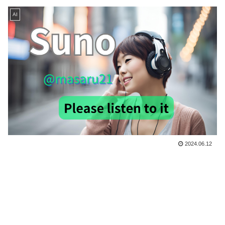
AI
2024.06.12