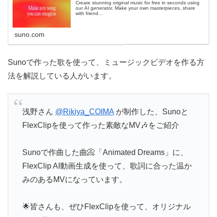
Create stunning original music for free in seconds using
our AI generator. Make your own masterpieces, share
with friend...
suno.com
Sunoで作った歌を使って、ミュージックビデオを作る方
法を解説している人がいます。
浅野さん
@Rikiya_COIMA
が制作した、Sunoと
FlexClipを使って作った素敵なMV🎶をご紹介
Sunoで作曲した曲📀「Animated Dreams」に、
FlexClip AI動画生成を使って、歌詞に合った温か
みのあるMVになっています。
🌟皆さんも、ぜひFlexClipを使って、オリジナル