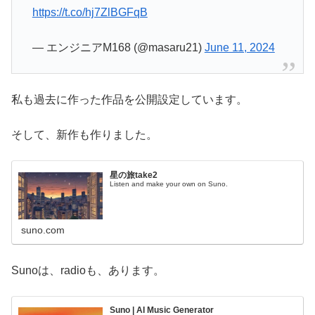
https://t.co/hj7ZlBGFqB
— エンジニアM168 (@masaru21)
June 11, 2024
私も過去に作った作品を公開設定しています。
そして、新作も作りました。
星の旅take2
Listen and make your own on Suno.
suno.com
Sunoは、radioも、あります。
Suno | AI Music Generator