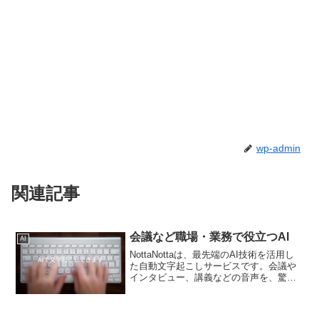
wp-admin
関連記事
会議など職場・業務で役立つAI
AI
NottaNottaは、最先端のAI技術を活用し
た自動文字起こしサービスです。会議や
インタビュー、講義などの音声を、驚く
ほど高精度で文字起こししてくれます。
時間と労力を大幅に削減できるだけでな
く、高度な編集機能や多彩なオプション