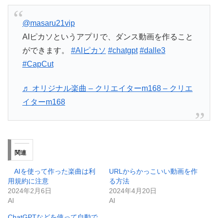
@masaru21vip
AIピカソというアプリで、ダンス動画を作ること
ができます。
#AIピカソ
#chatgpt
#dalle3
#CapCut
♬ オリジナル楽曲 – クリエイターm168 – クリエ
イターm168
関連
AIを使って作った楽曲は利
URLからかっこいい動画を作
用規約に注意
る方法
2024年2月6日
2024年4月20日
AI
AI
ChatGPTなどを使って自動で