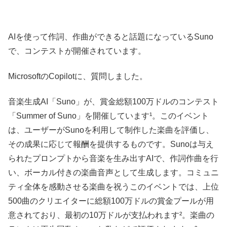
AIを使って作詞、作曲ができると話題になっているSuno
で、コンテストが開催されています。
MicrosoftのCopilotに、質問しました。
音楽生成AI「Suno」が、賞金総額100万ドルのコンテスト
「Summer of Suno」を開催しています¹。このイベント
は、ユーザーがSunoを利用して制作した楽曲を評価し、
その成果に応じて報酬を提供するものです。Sunoは与え
られたプロンプトから音楽を生み出すAIで、作詞作曲を行
い、ボーカル付きの楽曲音声として生成します。コミュニ
ティ全体を感動させる楽曲を祝うこのイベントでは、上位
500曲のクリエイターに総額100万ドルの賞金プールが用
意されており、最初の10万ドルが支払われます²。楽曲の