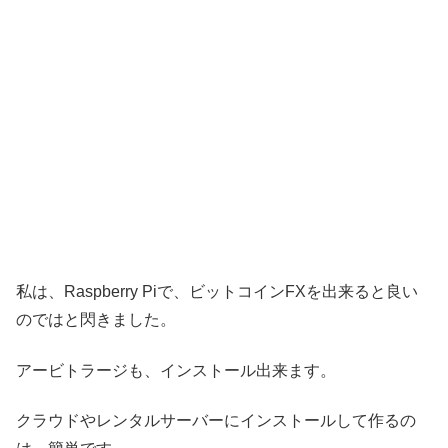
私は、Raspberry Piで、ビットコインFXを出来ると良い
のではと閃きました。
アービトラージも、インストール出来ます。
クラウドやレンタルサーバーにインストールして作るの