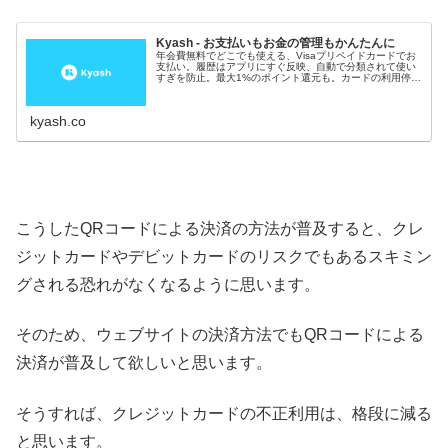
Kyash - お支払いもお金の管理もかんたんに
年会費無料でどこでも使える、Visaプリペイドカードでお
支払い。履歴はアプリにすぐ反映、自動で分類されて使い
すぎを防止。最大1%のポイント還元も。カードの利用停止
もアプリからできて安全です。
kyash.co
こうしたQRコードによる決済の方法が普及すると、クレ
ジットカードやデビットカードのリスクでもあるスキミン
グされる恐れがなくなるように思います。
そのため、ウェブサイトの決済方法でもQRコードによる
決済が普及して欲しいと思います。
そうすれば、クレジットカードの不正利用は、格段に減る
と思います。