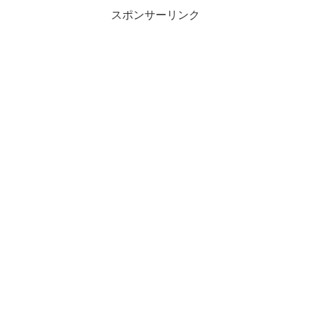
までしかビッ...
スポンサーリンク