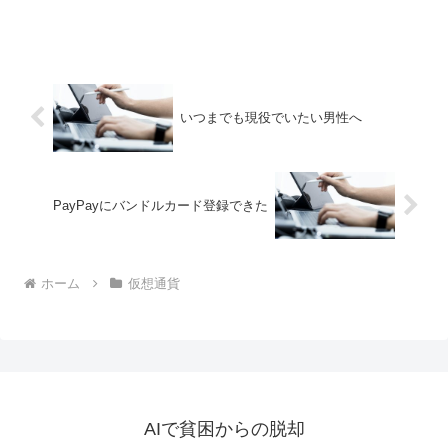
いつまでも現役でいたい男性へ
PayPayにバンドルカード登録できた
ホーム
仮想通貨
AIで貧困からの脱却