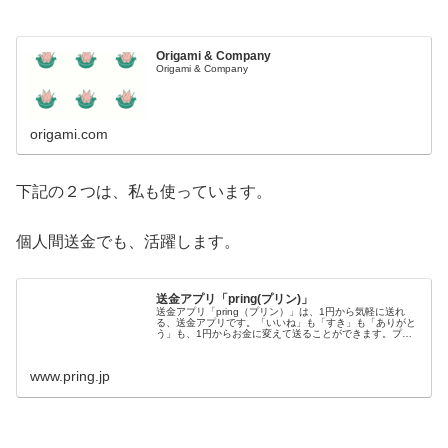
Origami & Company
Origami & Company
origami.com
下記の２つは、私も使っています。
個人間送金でも、活躍します。
送金アプリ「pring(プリン)」
送金アプリ「pring（プリン）」は、1円から気軽に送れ
る、送金アプリです。「いいね」も「すき」も「ありがと
う」も、1円からお金に変えて送ることができます。プリ
ンの中のお金はいつでも、銀行口座に戻したり、全国に
25,000台以上あるセブン銀...
www.pring.jp