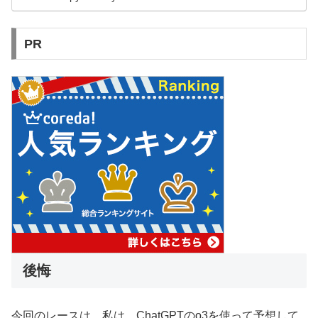
PR
後悔
今回のレースは、私は、ChatGPTのo3を使って予想して