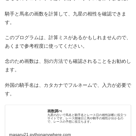
騎手と馬名の画数を計算して、九星の相性を確認できま
す。
このプログラムは、計算ミスがあるかもしれませんので、
あくまで参考程度に使ってください。
念のため画数は、別の方法でも確認されることをお勧めし
ます。
外国の騎手名は、カタカナでフルネームで、入力が必要で
す。
画数調べ
九星の占いで馬名と騎手名とレース日の相性診断に役立つ
サイトです。レース開催日と馬や騎手の相性が分かるの
で、レースの予想に役立ちます。
masaru21.pythonanywhere.com