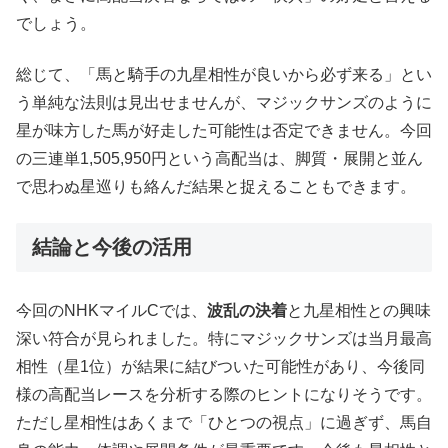
でしょう。
総じて、「馬と騎手の九星相性が良いから必ず来る」とい
う単純な法則は見出せませんが、マジックサンズのように
星が味方した馬が好走した可能性は否定できません。今回
の三連単1,505,950円という高配当は、脚質・展開と並ん
で思わぬ星巡りも絡んだ結果と捉えることもできます。
結論と今後の活用
今回のNHKマイルCでは、
波乱の決着
と九星相性との興味
深い符合が見られました。特にマジックサンズは当月最高
相性（星1位）が結果に結びついた可能性があり、今後同
様の高配当レースを分析する際のヒントになりそうです。
ただし星相性はあくまで「ひとつの視点」に過ぎず、馬自