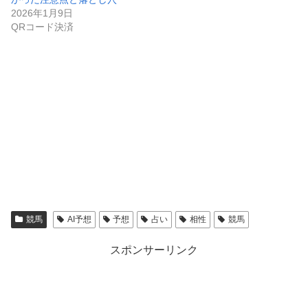
2026年1月9日
QRコード決済
競馬
AI予想
予想
占い
相性
競馬
スポンサーリンク