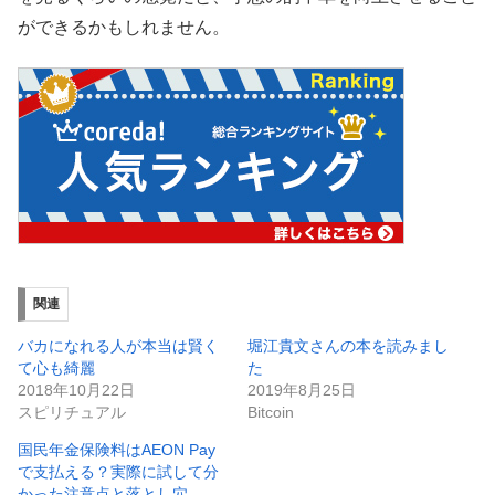
ができるかもしれません。
関連
バカになれる人が本当は賢く
堀江貴文さんの本を読みまし
て心も綺麗
た
2018年10月22日
2019年8月25日
スピリチュアル
Bitcoin
国民年金保険料はAEON Pay
で支払える？実際に試して分
かった注意点と落とし穴