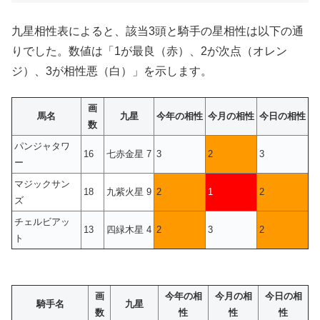
九星相性表によると、該当3頭と騎手の星相性は以下の通
りでした。数値は「1が最良（赤）、2が次点（オレン
ジ）、3が相性悪（白）」を示します。
画
馬名
九星
今年の相性
今月の相性
今日の相性
数
パンジャタワ
16
七赤金星 7
3
2
3
ー
マジックサン
18
九紫火星 9
2
1
2
ズ
チェルビアッ
13
四緑木星 4
2
3
2
ト
画
今年の相
今月の相
今日の相
騎手名
九星
数
性
性
性