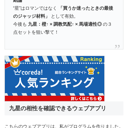
結論
“星”はロマンではなく
「買うか迷ったときの最後
のジャッジ材料」
として有効。
今後も
九星：橙↑ × 調教気配↑ × 馬場適性◎
の３
点セットを狙い撃て！
九星の相性を確認できるウェブアプリ
こちらのウェブアプリは、私がプログラムを作りました。