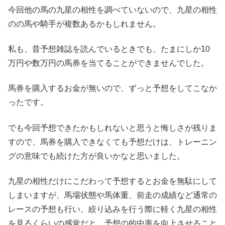
今回他の馬の九星の相性を調べていないので、九星の相性
のの馬や騎手が複数あるかもしれません。
私も、昔予想雑誌を読んでいるときでも、たまにしか10
万円や数万円の馬券を当てることができませんでした。
馬券を購入するお金が無いので、ずっと予想をしてこなか
ったです。
でも今回予想できたかもしれないと思うと悔しさが残りま
すので、馬券を購入できなくても予想だけは、トレーニン
グの意味でも続けた方が良いかなと思いました。
九星の相性だけにこだわって予想するとお金を無駄にして
しまいますが、馬場状態や馬体重、前走の成績など通常の
レースの予想も行い、絞り込みを行う際に軽く九星の相性
を見るくらいの感覚だと、予想の的中率を向上させること