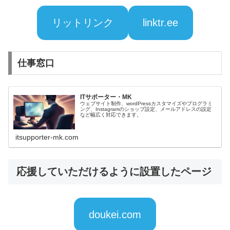
リットリンク
linktr.ee
仕事窓口
ITサポーター・MK
ウェブサイト制作、wordPressカスタマイズやプログラミ
ング、Instagramのショップ設定、メールアドレスの設定
など幅広く対応できます。
itsupporter-mk.com
応援していただけるように設置したページ
doukei.com