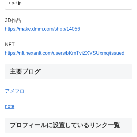
up-t.jp
3D作品
https://make.dmm.com/shop/14056
NFT
https://nft.hexanft.com/users/bKmTviZXVSUxmq/issued
主要ブログ
アメブロ
note
プロフィールに設置しているリンク一覧