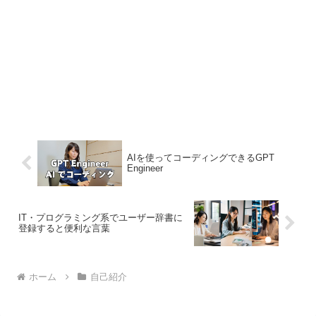
AIを使ってコーディングできるGPT
Engineer
IT・プログラミング系でユーザー辞書に
登録すると便利な言葉
ホーム
自己紹介