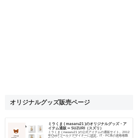
オリジナルグッズ販売ページ
ミラくま ( masaru21 )のオリジナルグッズ・ア
イテム通販 ∞ SUZURI（スズリ）
ミラくま ( masaru21 )の公式アイテムの通販サイト。2012
年ClubTゴールドデザイナーに認定。IT・PC系の資格複数