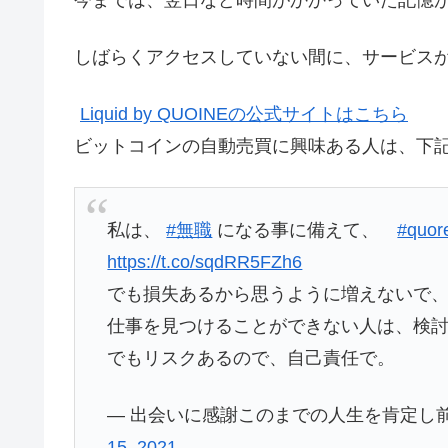
しばらくアクセスしていない間に、サービス
Liquid by QUOINEの公式サイトはこちら
ビットコインの自動売買に興味ある人は、下
私は、
#無職
になる事に備えて、
#quor
https://t.co/sqdRR5FZh6
でも損失あるから思うように増えないで
仕事を見つけることができない人は、検
でもリスクあるので、自己責任で。
— 出会いに感謝このまでの人生を肯定し前進す
15, 2021