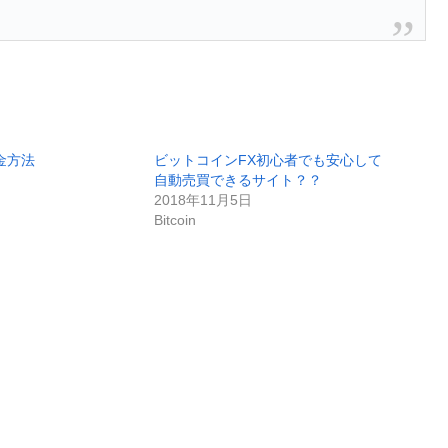
入金方法
ビットコインFX初心者でも安心して
自動売買できるサイト？？
2018年11月5日
Bitcoin