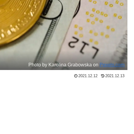
Photo by Karolina Grabowska on
Pexels.com
2021.12.12
2021.12.13