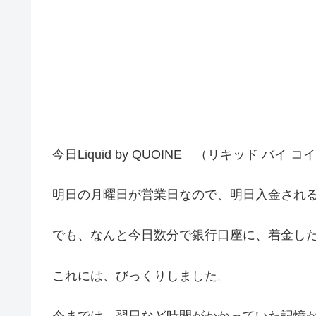
今日Liquid by QUOINE （リキッド 
明日の月曜日が営業日なので、明日入金され
でも、なんと今日数分で銀行口座に、着金し
これには、びっくりしました。
今までは、翌日など時間がかかっていた記憶