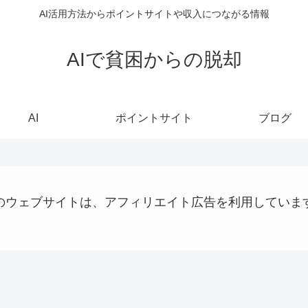
AI活用方法からポイントサイトや収入につながる情報
AIで貧困からの脱却
AI
ポイントサイト
ブログ
のウェブサイトは、アフィリエイト広告を利用していま
大阪国際万博
AI
プログラミング