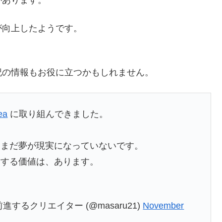
が向上したようです。
記の情報もお役に立つかもしれません。
ea
に取り組んできました。
、まだ夢が現実になっていないです。
討する価値は、あります。
るクリエイター (@masaru21)
November