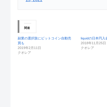
関連
副業の選択肢にビットコイン自動売
liquidの日本円
買も
2018年11月25日
2019年2月11日
クオレア
クオレア