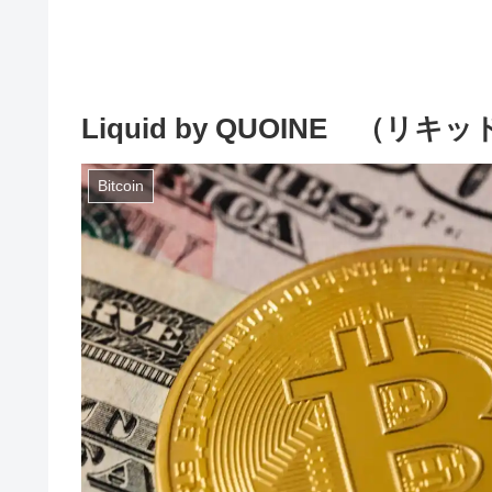
Liquid by QUOINE （
Bitcoin