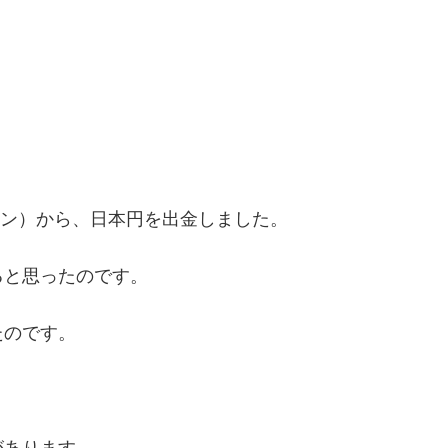
バイ コイン）から、日本円を出金しました。
ると思ったのです。
たのです。
があります。