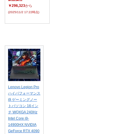
￥296,323
から
(2025/11/2 17:22時点)
Lenovo Legion Pro
ハイパフォーマンス
i9 ゲーミングノー
トパソコン 16イン
チ WQXGA 240Hz
Intel Core i9-
14900HX NVIDIA
GeForce RTX 4090