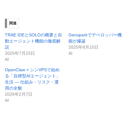
関連
TRAE IDEとSOLOの概要と自
Gensparkでデベロッパー機
動エージェント機能の徹底解
能が爆誕
説
2025年8月15日
2025年7月23日
AI
AI
OpenClaw × シンVPSで始め
る「自律型AIエージェント」
生活 — 仕組み・リスク・運
用の全貌
2026年2月7日
AI