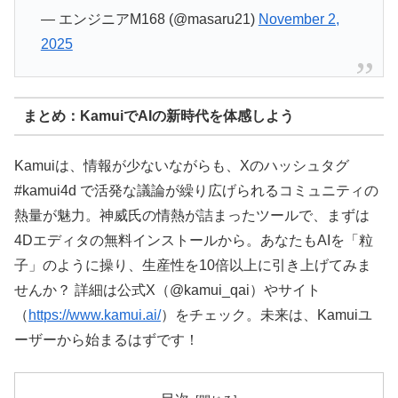
— エンジニアM168 (@masaru21)
November 2,
2025
まとめ：KamuiでAIの新時代を体感しよう
Kamuiは、情報が少ないながらも、Xのハッシュタグ
#kamui4d で活発な議論が繰り広げられるコミュニティの
熱量が魅力。神威氏の情熱が詰まったツールで、まずは
4Dエディタの無料インストールから。あなたもAIを「粒
子」のように操り、生産性を10倍以上に引き上げてみま
せんか？ 詳細は公式X（@kamui_qai）やサイト
（
https://www.kamui.ai/
）をチェック。未来は、Kamuiユ
ーザーから始まるはずです！