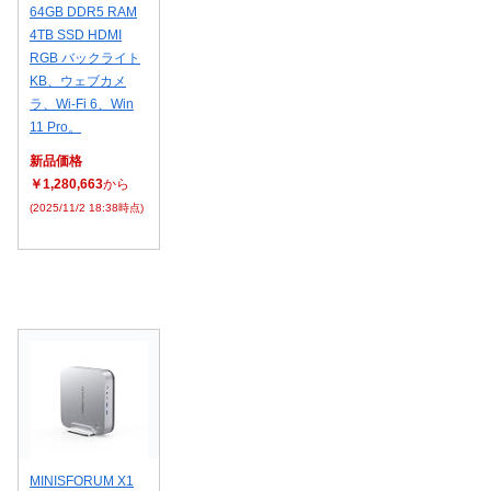
64GB DDR5 RAM
4TB SSD HDMI
RGB バックライト
KB、ウェブカメ
ラ、Wi-Fi 6、Win
11 Pro。
新品価格
￥1,280,663
から
(2025/11/2 18:38時点)
MINISFORUM X1