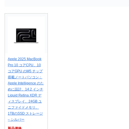
Apple 2025 MacBook
Pro 10 コアCPU、10
コアGPU のM5 チップ
搭載ノートパソコン：
Apple Intelligence のた
めに設計、14.2 インチ
Liquid Retina XDR デ
ィスプレイ、24GB ユ
ニファイドメモリ、
1TBのSSD ストレージ
– シルバー
新品価格