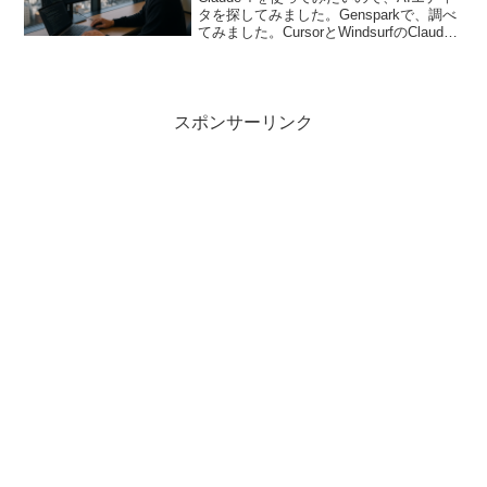
タを探してみました。Gensparkで、調べ
てみました。CursorとWindsurfのClaude
4対応と料金プラン比較Cursor（カーソ
ル）の料金プランとClaude 4対応状況料
金プラン...
スポンサーリンク