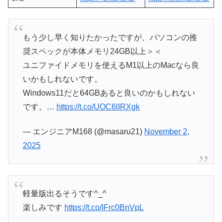
もう少し早く知りたかったですが、パソコンの推
奨スペックが本体メモリ24GB以上＞＜
ユニファイドメモリを使えるM1以上のMacなら良
いかもしれないです。
Windows11だと64GBあると良いのかもしれない
です。…
https://t.co/UOC6lIRXgk
— エンジニアM168 (@masaru21)
November 2,
2025
軽量版出るそうです^_^
楽しみです
https://t.co/IFrc0BnVpL