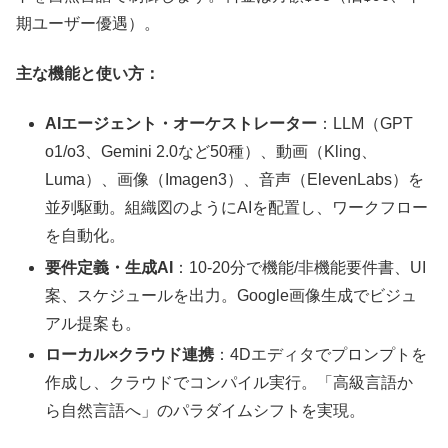
期ユーザー優遇）。
主な機能と使い方：
AIエージェント・オーケストレーター
：LLM（GPT
o1/o3、Gemini 2.0など50種）、動画（Kling、
Luma）、画像（Imagen3）、音声（ElevenLabs）を
並列駆動。組織図のようにAIを配置し、ワークフロー
を自動化。
要件定義・生成AI
：10-20分で機能/非機能要件書、UI
案、スケジュールを出力。Google画像生成でビジュ
アル提案も。
ローカル×クラウド連携
：4Dエディタでプロンプトを
作成し、クラウドでコンパイル実行。「高級言語か
ら自然言語へ」のパラダイムシフトを実現。