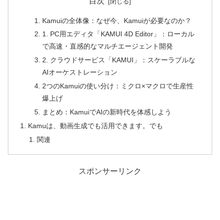
目次
Kamuiの全体像：なぜ今、Kamuiが必要なのか？
1. PC用エディタ「KAMUI 4D Editor」：ローカル
で高速・直感的なマルチエージェント開発
2. クラウドサービス「KAMUI」：スケーラブルな
AIオーケストレーション
2つのKamuiの使い分け：ミクロ×マクロで生産性
爆上げ
まとめ：KamuiでAIの新時代を体感しよう
Kamuは、動画生成でも活用できます。でも
関連
スポンサーリンク