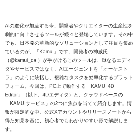
AIの進化が加速する今、開発者やクリエイターの生産性を
劇的に向上させるツールが続々と登場しています。その中
でも、日本発の革新的なソリューションとして注目を集め
ているのが、「Kamui」です。開発者の神威氏
（@kamui_qai）が手がけるこのツールは、単なるエディ
タやサービスではなく、AIエージェントを「オーケスト
ラ」のように統括し、複雑なタスクを効率化するプラット
フォーム。今回は、PC上で動作する「KAMUI 4D
Editor」（以下、4Dエディタ）と、クラウドベースの
「KAMUIサービス」の2つに焦点を当てて紹介します。情
報が限定的な中、公式Xアカウントやリリースノートから
得た知見を基に、初心者でもわかりやすい形で解説しま
す。