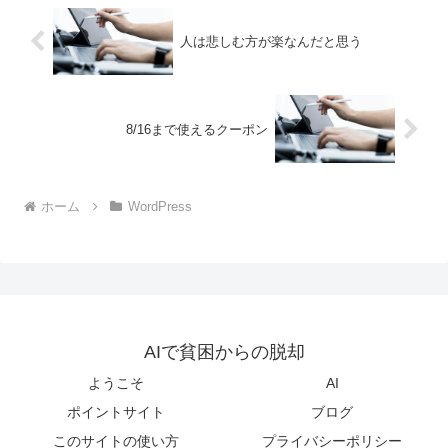
人は悲しむ方が楽なんだと思う
8/16まで使えるクーポン
ホーム
WordPress
AIで貧困からの脱却
ようこそ
AI
ポイントサイト
ブログ
このサイトの使い方
プライバシーポリシー