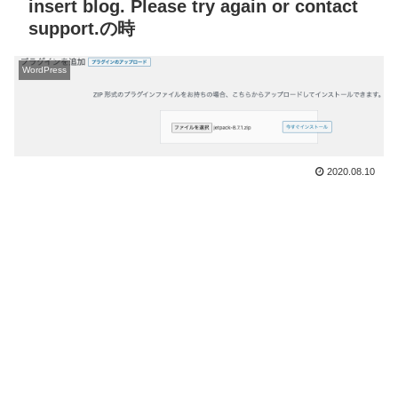
insert blog. Please try again or contact
support.の時
WordPress
2020.08.10