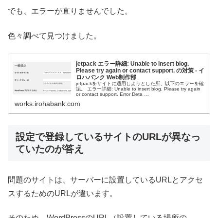
でも、エラーが直りませんでした。
色々調べて見つけました。
jetpack エラー詳細: Unable to insert blog.
Please try again or contact support. の対策 - イ
ロハバンク Web制作部
jetpackをサイトに適用しようとした所、以下のエラーを確
認。 エラー詳細: Unable to insert blog. Please try again
or contact support. Error Deta …
works.irohabank.com
設定で登録しているサイトのURLが異なっ
ていたのが答え
問題のサイトは、サーバーに設置しているURLとアクセ
スするためのURLが違います。
そのため WordPressのURL（設置している場所の