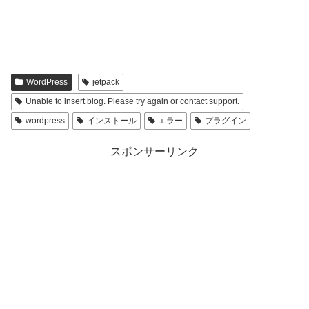
WordPress
jetpack
Unable to insert blog. Please try again or contact support.
wordpress
インストール
エラー
プラグイン
スポンサーリンク