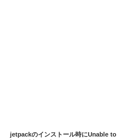
jetpackのインストール時にUnable to