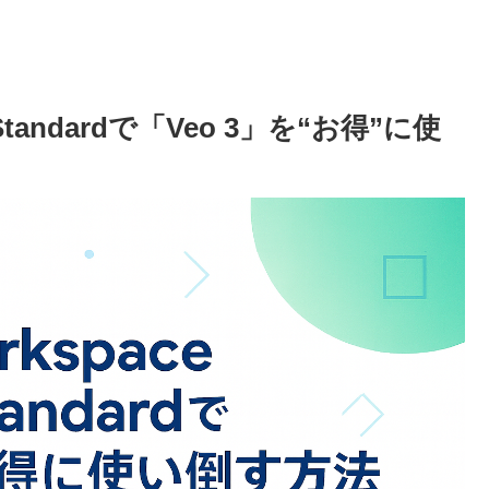
ss Standardで「Veo 3」を“お得”に使