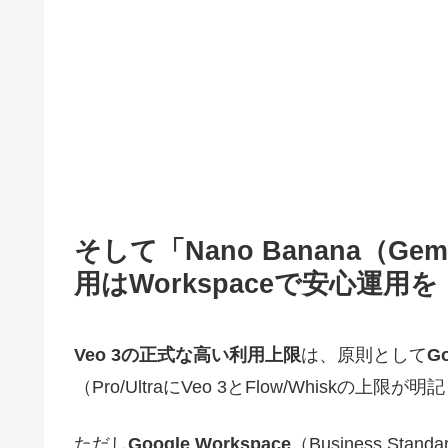
そして「Nano Banana（Gemin
用はWorkspaceで安心運用を
Veo 3の正式な高い利用上限
は、原則として
Go
（Pro/UltraにVeo 3とFlow/Whiskの上限が明
ただし
Google Workspace
（Business Stan