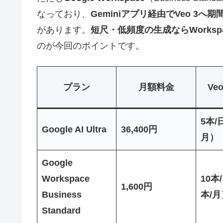
なっており、
Geminiアプリ経由でVeo 3
があります。
短尺・低頻度の生成ならWorks
のが今回のポイントです。
プラン
月額料金
Ve
5本/
Google AI Ultra
36,400円
月）
Google
Workspace
10本
1,600円
Business
本/月
Standard