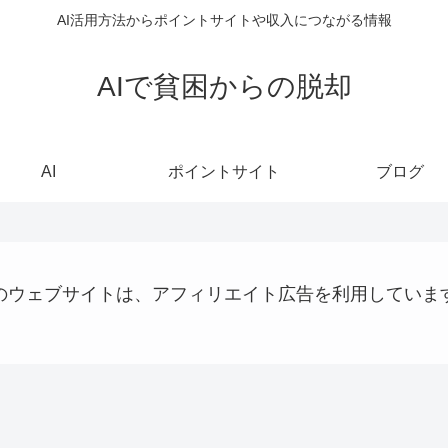
AI活用方法からポイントサイトや収入につながる情報
AIで貧困からの脱却
AI
ポイントサイト
ブログ
のウェブサイトは、アフィリエイト広告を利用していま
ステーブルコイン
QRコード決済
Uncategorized