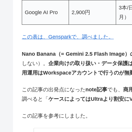
3本/
Google AI Pro
2,900円
月）
この表は、Gensparkで、調べました。
Nano Banana（= Gemini 2.5 Flash I
しない）。
企業向けの取り扱い・データ保護はW
用運用はWorkspaceアカウントで行うのが無
この記事の出発点になった
note記事
でも、
商用
調べると「
ケースによってはUltraより割安にV
この記事を参考にしました。