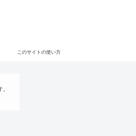
このサイトの使い方
す。
ステーブルコイン
仮想通貨
AI