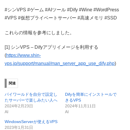
#シンVPS #ゲーム #AIツール #Dify #Wine #WordPress
#VPS #仮想プライベートサーバー #高速メモリ #SSD
これらの情報を参考にしました。
[1] シンVPS – Difyアプリイメージを利用する
(
https://www.shin-
vps.jp/support/manual/man_server_app_use_dify.php
)
関連
パイワールドを自分で設定し
Difyを簡単にインストールで
たサーバーで楽しみたい人へ
きるVPS
2024年2月23日
2024年11月11日
AI
AI
WindowsServerが使えるVPS
2023年1月31日