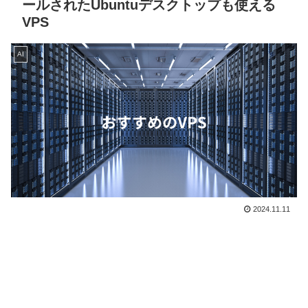
ールされたUbuntuデスクトップも使える
VPS
AI
2024.11.11