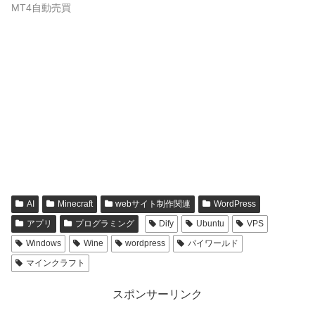
MT4自動売買
AI
Minecraft
webサイト制作関連
WordPress
アプリ
プログラミング
Dify
Ubuntu
VPS
Windows
Wine
wordpress
パイワールド
マインクラフト
スポンサーリンク