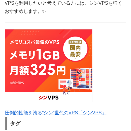
VPSを利用したいと考えている方には、シンVPSを強く
おすすめします。✨
圧倒的性能を誇る”シン”世代のVPS「シンVPS」
タグ