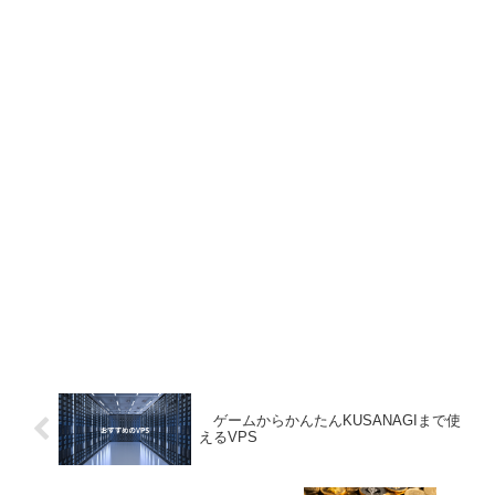
ゲームからかんたんKUSANAGIまで使
えるVPS