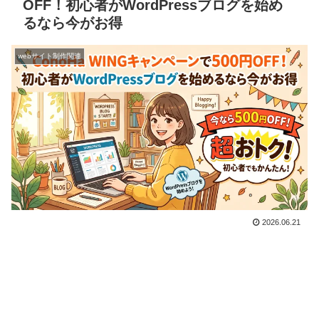
OFF！初心者がWordPressブログを始め
るなら今がお得
webサイト制作関連
2026.06.21