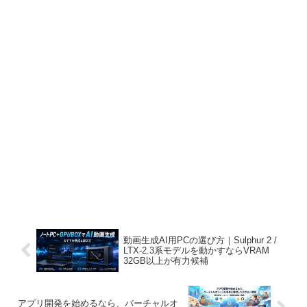
動画生成AI用PCの選び方｜Sulphur 2 /
LTX-2.3系モデルを動かすならVRAM
32GB以上が有力候補
アプリ開発を始めるなら、バーチャルオ