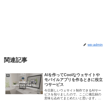
wp-admin
関連記事
AIを作ってCoolなウェサイトや
AI
モバイルアプリを作るときに役立
つサービス
今日新しいウェサイト制作できるAIサー
ビスを知りましたので、ここに備忘録の
意味も込めてまとめたいと思います。
DoraAIは、上のXの投稿のように、ウェ
サイトを作るほかに、３Dのアニメーショ