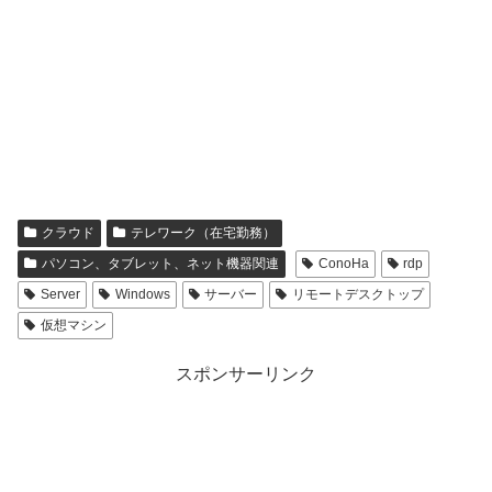
クラウド
テレワーク（在宅勤務）
パソコン、タブレット、ネット機器関連
ConoHa
rdp
Server
Windows
サーバー
リモートデスクトップ
仮想マシン
スポンサーリンク