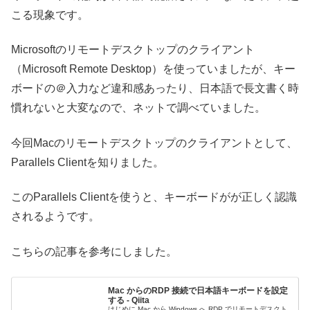
こる現象です。
Microsoftのリモートデスクトップのクライアント
（Microsoft Remote Desktop）を使っていましたが、キー
ボードの＠入力など違和感あったり、日本語で長文書く時
慣れないと大変なので、ネットで調べていました。
今回Macのリモートデスクトップのクライアントとして、
Parallels Clientを知りました。
このParallels Clientを使うと、キーボードがが正しく認識
されるようです。
こちらの記事を参考にしました。
Mac からのRDP 接続で日本語キーボードを設定
する - Qiita
はじめに Mac から Windows へ RDP でリモートデスクト