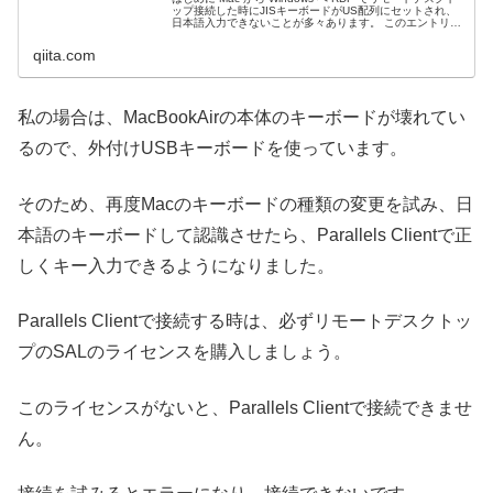
ップ接続した時にJISキーボードがUS配列にセットされ、
日本語入力できないことが多々あります。 このエントリで
は RDP 接続時のキーマッピングの仕組みと日本語入力を
快適...
qiita.com
私の場合は、MacBookAirの本体のキーボードが壊れてい
るので、外付けUSBキーボードを使っています。
そのため、再度Macのキーボードの種類の変更を試み、日
本語のキーボードして認識させたら、Parallels Clientで正
しくキー入力できるようになりました。
Parallels Clientで接続する時は、必ずリモートデスクトッ
プのSALのライセンスを購入しましょう。
このライセンスがないと、Parallels Clientで接続できませ
ん。