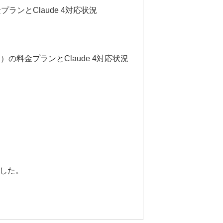
プランとClaude 4対応状況
フ）の料金プランとClaude 4対応状況
ました。