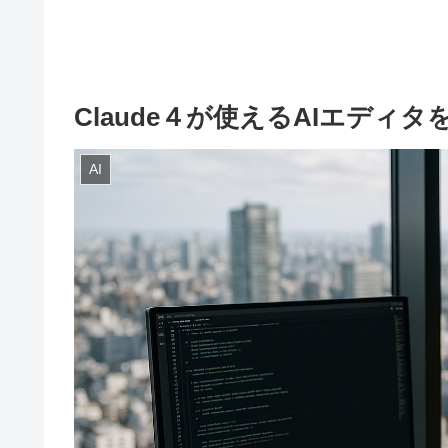
Claude４が使えるAIエディ
AI