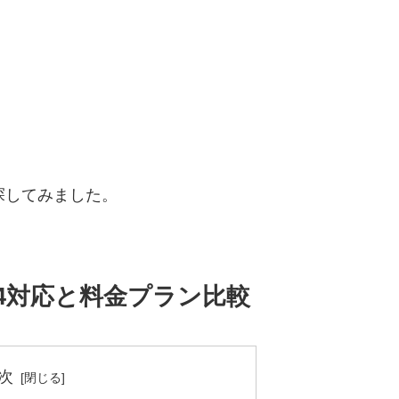
を探してみました。
ude 4対応と料金プラン比較
次