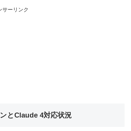
ンサーリンク
とClaude 4対応状況