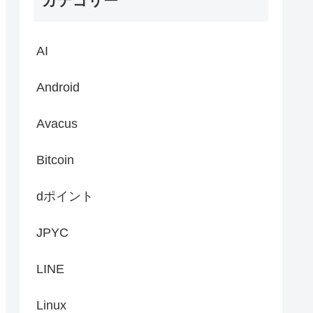
カテゴリー
AI
Android
Avacus
Bitcoin
dポイント
JPYC
LINE
Linux