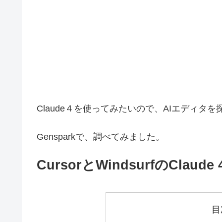
Claude４を使ってみたいので、AIエディタ
Gensparkで、調べてみました。
CursorとWindsurfのCla
目