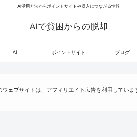
AI活用方法からポイントサイトや収入につながる情報
AIで貧困からの脱却
AI
ポイントサイト
ブログ
のウェブサイトは、アフィリエイト広告を利用していま
パソコン、タブレット、ネット機器関連
AI
webサイト制作関連
AI