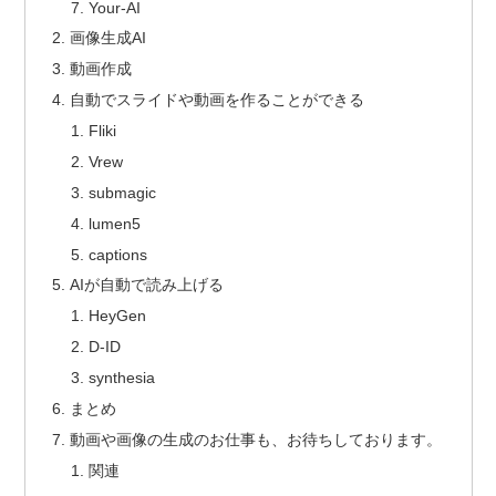
Your-AI
画像生成AI
動画作成
自動でスライドや動画を作ることができる
Fliki
Vrew
submagic
lumen5
captions
AIが自動で読み上げる
HeyGen
D-ID
synthesia
まとめ
動画や画像の生成のお仕事も、お待ちしております。
関連