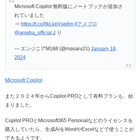
Microsoft Copilot 無料版にノートブックが追加さ
れていました
⇒
https://t.co/9kLkpVse8m
#アメブロ
@ameba_official
より
— エンジニアM168 (@masaru21)
January 18,
2024
Microsoft Copilot
また２０２４年からCopilot PROとして有料プランも、始
まりました。
Copilot PROとMicrosoft365 Personalなどのライセンスを
購入していたら、生成AIをWordやExcelなどで使うことが
できるようです。