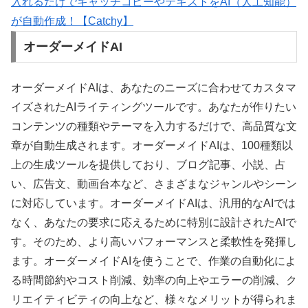
入れるだけでキャッチコピーやテキストをAI（人工知能）
が自動作成！【Catchy】
オーダーメイドAI
オーダーメイドAIは、あなたのニーズに合わせてカスタマ
イズされたAIライティングツールです。あなたが作りたい
コンテンツの種類やテーマを入力するだけで、高品質な文
章が自動生成されます。オーダーメイドAIは、100種類以
上の生成ツールを提供しており、ブログ記事、小説、占
い、広告文、動画台本など、さまざまなジャンルやシーン
に対応しています。オーダーメイドAIは、汎用的なAIでは
なく、あなたの要求に応えるために特別に設計されたAIで
す。そのため、より高いパフォーマンスと柔軟性を発揮し
ます。オーダーメイドAIを使うことで、作業の自動化によ
る時間節約やコスト削減、効率の向上やエラーの削減、ク
リエイティビティの向上など、様々なメリットが得られま