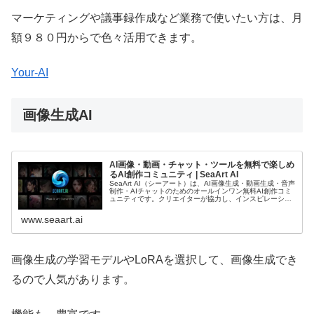
マーケティングや議事録作成など業務で使いたい方は、月
額９８０円からで色々活用できます。
Your-AI
画像生成AI
AI画像・動画・チャット・ツールを無料で楽しめ
るAI創作コミュニティ | SeaArt AI
SeaArt AI（シーアート）は、AI画像生成・動画生成・音声
制作・AIチャットのためのオールインワン無料AI創作コミ
ュニティです。クリエイターが協力し、インスピレーショ
ンを刺激し、共に成長できます。
www.seaart.ai
画像生成の学習モデルやLoRAを選択して、画像生成でき
るので人気があります。