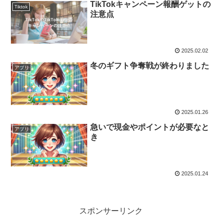
TikTokキャンペーン報酬ゲットの
Tiktok
注意点
2025.02.02
冬のギフト争奪戦が終わりました
アプリ
2025.01.26
急いで現金やポイントが必要なと
アプリ
き
2025.01.24
スポンサーリンク