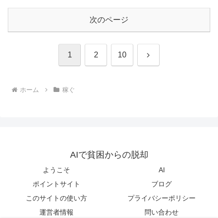
次のページ
次
1
2
10
へ
ホーム
稼ぐ
AIで貧困からの脱却
ようこそ
AI
ポイントサイト
ブログ
このサイトの使い方
プライバシーポリシー
運営者情報
問い合わせ