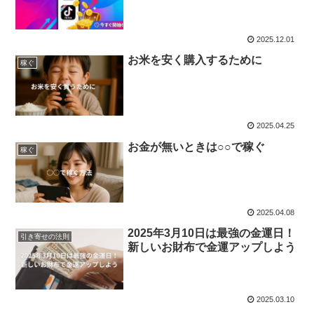
2025.12.01
お米を安く購入するために
稼ぐ
2025.04.25
お金が無いときは○○で稼ぐ
稼ぐ
2025.04.08
2025年3月10日は最強の金運日！
引き寄せの法則
新しいお財布で金運アップしよう
2025.03.10