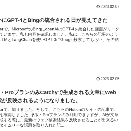
2023.02.07
いにGPT-4とBingの統合される日が見えてきた
tterで、MicrosoftのBingにopenAIのGPT-4を統合した画面がリーク
ています。私も内容を確認しました。私は、こちらの記事のよう
LLMとLangChainを使いGPT-3にGoogle検索してもらい、その結
2023.02.05
・ProプランのみCatchyで生成される文章にWeb
索が反映されるようになりました。
itterで、知りました。そして、こちらのNotionのサイトの記事で、
を確認しました。β版・Proプランのみ利用できますが、AIが文章
成する際に、最新のウェブ検索結果を反映させることが出来るの
タイムリーな話題を取り入れた記...