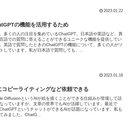
2023.01.22
hatGPTの機能を活用するため
、多くの人の注目を集めているChatGPT。日本語や英語など、異
言語での質問に答えることができるユニークな機能を提供してい
。英語で質問したときのChatGPTの機能について、多くの人がツ
トしています。私が日本語で質問しても、...
2023.01.18
Iにコピーライティングなど依頼できる
able DiffusionというAIが絵を描くことができる仕組みが登場して話
なっていますが、文章の世界でもAIが活躍しています。最近で
ChatGPTというチャットができるAIが話題になっています。私も
てみました。ChatG...