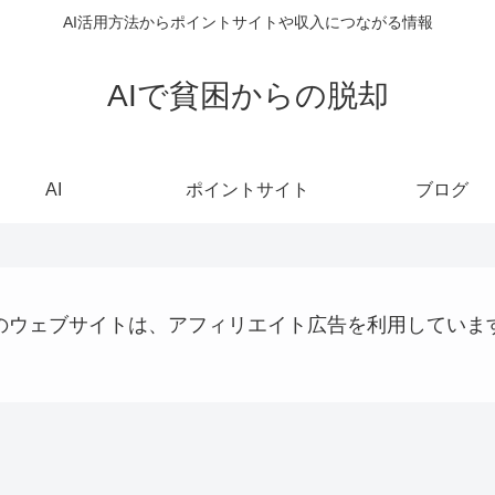
AI活用方法からポイントサイトや収入につながる情報
AIで貧困からの脱却
AI
ポイントサイト
ブログ
のウェブサイトは、アフィリエイト広告を利用していま
AI
ステーブルコイン
AI