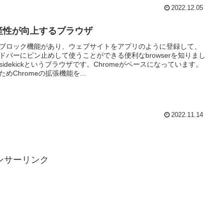
2022.12.05
産性が向上するブラウザ
ブロック機能があり、ウェブサイトをアプリのように登録して、
ドバーにピン止めして使うことができる便利なbrowserを知りまし
sidekickというブラウザです。Chromeがベースになっています。
ためChromeの拡張機能を...
2022.11.14
ンサーリンク