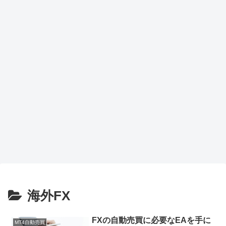
海外FX
FXの自動売買に必要なEAを手に
MT4自動売買