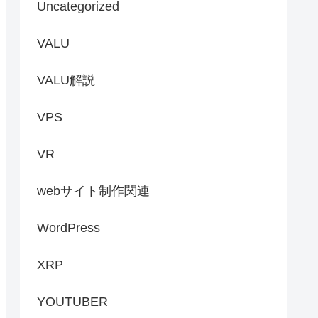
Uncategorized
VALU
VALU解説
VPS
VR
webサイト制作関連
WordPress
XRP
YOUTUBER