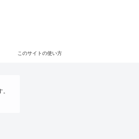
このサイトの使い方
す。
稼ぐ
プログラミング