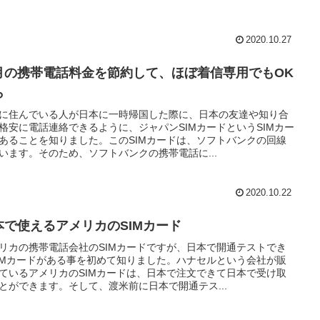
2020.10.27
月の携帯電話料金を節約して、ほぼ着信専用でもOK
ら
に住んでいる人が日本に一時帰国した際に、日本の友達や知り合
格安に電話連絡できるように、ジャパンSIMカードというSIMカー
あることを知りました。このSIMカードは、ソフトバンクの回線
います。そのため、ソフトバンクの携帯電話に...
2020.10.22
本で使えるアメリカのSIMカード
リカの携帯電話会社のSIMカードですが、日本で開通テストでき
IMカードがある事を初めて知りました。ハナセルという会社が販
ているアメリカのSIMカードは、日本で注文できて日本で受け取
とができます。そして、渡米前に日本で開通テス...