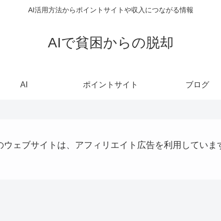
AI活用方法からポイントサイトや収入につながる情報
AIで貧困からの脱却
AI
ポイントサイト
ブログ
のウェブサイトは、アフィリエイト広告を利用していま
お金の話
ショッピング
ステーブルコイン
AI