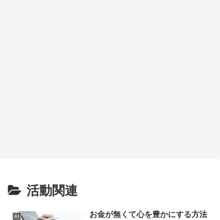
がも
らえ
るチ
ャン
ス
活動関連
お金が無くて心を豊かにする方法
AI