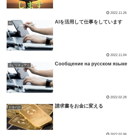
2022.11.26
AIを活用して仕事をしています
AI
2022.11.04
Сообщение на русском языке
スピリチュアル
2022.02.28
請求書をお金に変える
お金の話
2022.02.06