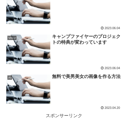
2023.06.04
キャンプファイヤーのプロジェク
VALU
トの特典が変わっています
2023.06.04
無料で美男美女の画像を作る方法
AI
2023.04.20
スポンサーリンク