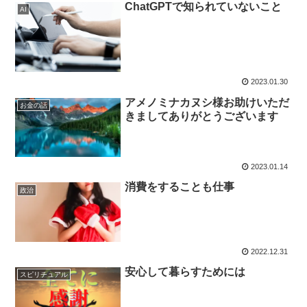
ChatGPTで知られていないこと
AI
2023.01.30
アメノミナカヌシ様お助けいただ
お金の話
きましてありがとうございます
2023.01.14
消費をすることも仕事
政治
2022.12.31
安心して暮らすためには
スピリチュアル