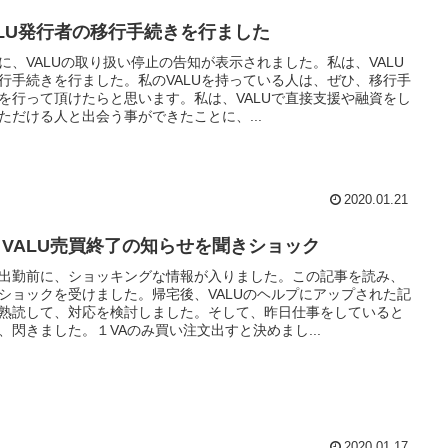
ALU発行者の移行手続きを行ました
に、VALUの取り扱い停止の告知が表示されました。私は、VALU
行手続きを行ました。私のVALUを持っている人は、ぜひ、移行手
を行って頂けたらと思います。私は、VALUで直接支援や融資をし
ただける人と出会う事ができたことに、...
2020.01.21
Y VALU売買終了の知らせを聞きショック
出勤前に、ショッキングな情報が入りました。この記事を読み、
ショックを受けました。帰宅後、VALUのヘルプにアップされた記
熟読して、対応を検討しました。そして、昨日仕事をしていると
、閃きました。１VAのみ買い注文出すと決めまし...
2020.01.17