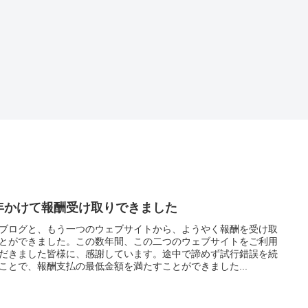
年かけて報酬受け取りできました
ブログと、もう一つのウェブサイトから、ようやく報酬を受け取
とができました。この数年間、この二つのウェブサイトをご利用
だきました皆様に、感謝しています。途中で諦めず試行錯誤を続
ことで、報酬支払の最低金額を満たすことができました...