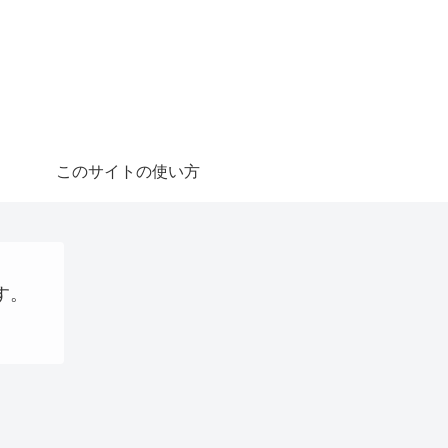
このサイトの使い方
す。
プログラミング
VPS
AI