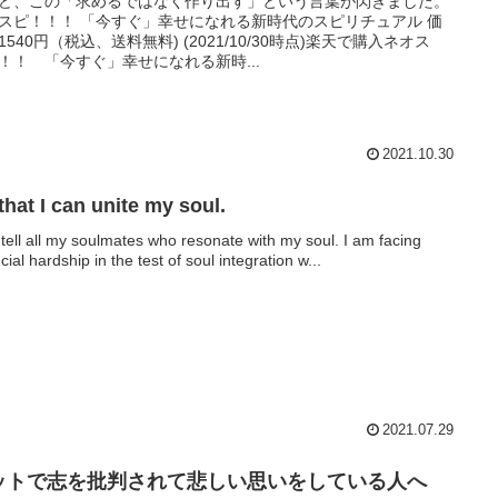
ど、この「求めるではなく作り出す」という言葉が閃きました。
スピ！！！ 「今すぐ」幸せになれる新時代のスピリチュアル 価
1540円（税込、送料無料) (2021/10/30時点)楽天で購入ネオス
！！ 「今すぐ」幸せになれる新時...
2021.10.30
that I can unite my soul.
ll tell all my soulmates who resonate with my soul. I am facing
cial hardship in the test of soul integration w...
2021.07.29
ットで志を批判されて悲しい思いをしている人へ