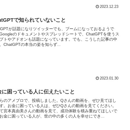
2023.12.23
hatGPTで知られていないこと
atGPTが話題になりツイッターでも、ブームになっておるようで
Googleのドキュメントやスプレッドシートで、ChatGPTを使うス
プトやアドオンも話題になっています。でも、こうした記事の中
、ChatGPTの本当の姿を知らず...
2023.01.30
金に困っている人に伝えたいこと
らのアメブロで、投稿しました。Qさんの動画を、ぜひ見てほし
す。お金に困っている人は、ぜひQさんの動画を見てください。
て宮本真由美さんの動画を見て、成功体験を積み重ねてほしいで
お金に困っている人が、世の中の多くの人を幸せにでき...