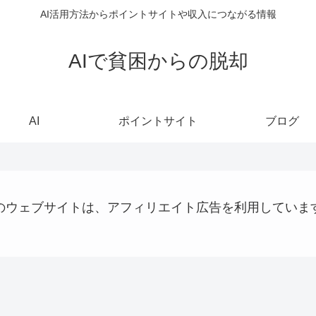
AI活用方法からポイントサイトや収入につながる情報
AIで貧困からの脱却
AI
ポイントサイト
ブログ
のウェブサイトは、アフィリエイト広告を利用していま
ステーブルコイン
稼ぐ
ステーブルコイン