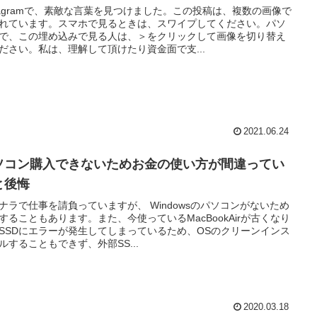
stagramで、素敵な言葉を見つけました。この投稿は、複数の画像で
れています。スマホで見るときは、スワイプしてください。パソ
で、この埋め込みで見る人は、＞をクリックして画像を切り替え
ださい。私は、理解して頂けたり資金面で支...
2021.06.24
ソコン購入できないためお金の使い方が間違ってい
と後悔
ナラで仕事を請負っていますが、 Windowsのパソコンがないため
することもあります。また、今使っているMacBookAirが古くなり
SSDにエラーが発生してしまっているため、OSのクリーンインス
ルすることもできず、外部SS...
2020.03.18