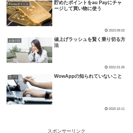
貯めたポイントをau Payにチャ
Pontaポイント
ージして買い物に使う
2023.09.02
値上げラッシュを賢く乗り切る方
お金の話
法
2022.01.05
WowAppの知られていないこと
アプリ
2020.10.11
スポンサーリンク