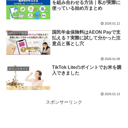
を組み合わせる方法｜私が実際に
使っている始め方まとめ
2026.01.12
国民年金保険料はAEON Payで支
QRコード決済
払える？実際に試して分かった注
意点と落とし穴
2026.01.09
TikTok Liteのポイントでお米を購
ポイントサイト
入できました
2025.01.13
スポンサーリンク