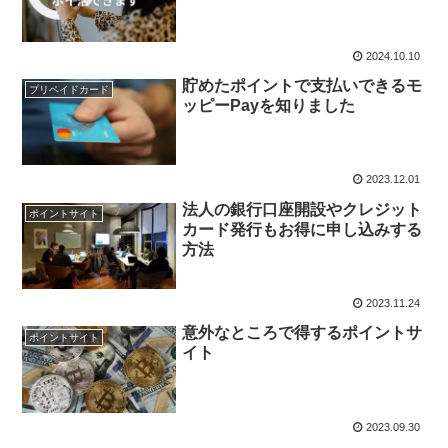
2024.10.10
貯めたポイントで支払いできるモ
プリペイドカード
ッピーPayを知りました
2023.12.01
法人の銀行口座開設やクレジット
ポイントサイト
カード発行もお得に申し込みする
方法
2023.11.24
意外なところで得するポイントサ
ポイントサイト
イト
2023.09.30