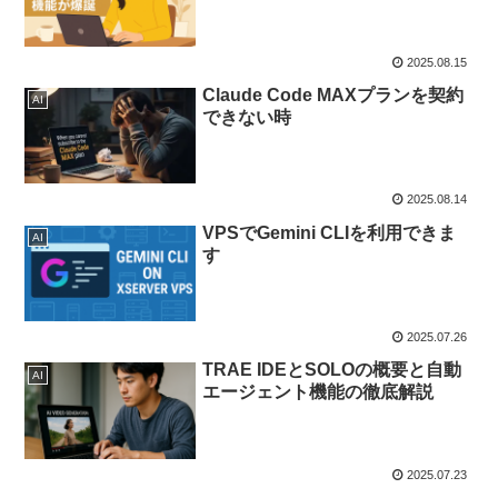
2025.08.15
Claude Code MAXプランを契約
AI
できない時
2025.08.14
VPSでGemini CLIを利用できま
AI
す
2025.07.26
TRAE IDEとSOLOの概要と自動
AI
エージェント機能の徹底解説
2025.07.23