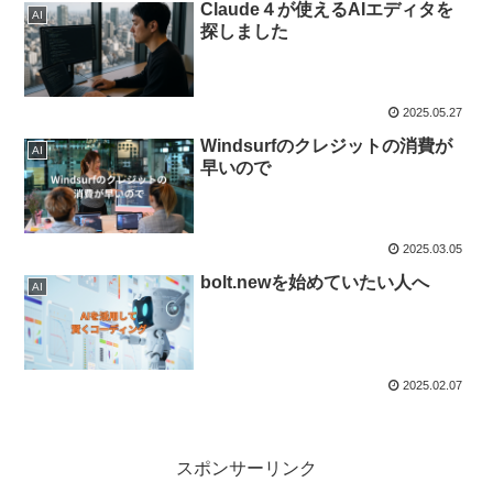
Claude４が使えるAIエディタを
AI
探しました
2025.05.27
Windsurfのクレジットの消費が
AI
早いので
2025.03.05
bolt.newを始めていたい人へ
AI
2025.02.07
スポンサーリンク