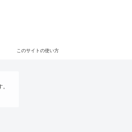
このサイトの使い方
す。
webサイト制作関連
仮想通貨
VPS