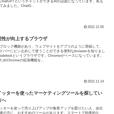
ChatGPTというチャットができるAIが話題になっています。私も
てみました。ChatG...
2022.12.05
産性が向上するブラウザ
ブロック機能があり、ウェブサイトをアプリのように登録して、
ドバーにピン止めして使うことができる便利なbrowserを知りまし
sidekickというブラウザです。Chromeがベースになっています。
ためChromeの拡張機能を...
2022.11.14
イッターを使ったマーケティングツールを探してい
方へ
ッターを使って売り上げアップや集客アップを図りたい人、会社
者の方に、おすすめのツールがあります。スマートで効率的な