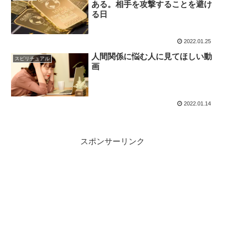
ある。相手を攻撃することを避け
る日
2022.01.25
人間関係に悩む人に見てほしい動
スピリチュアル
画
2022.01.14
スポンサーリンク