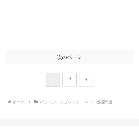
次のページ
次
1
2
へ
ホーム
パソコン、タブレット、ネット機器関連