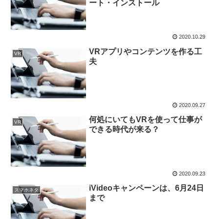
ート・インストール
2020.10.29
VRアプリやコンテンツを作る工
VR
夫
2020.09.27
何処にいてもVRを使って仕事が
VR
できる時代が来る？
2020.09.23
iVideoキャンペーンは、6月24日
スマホネタ
まで