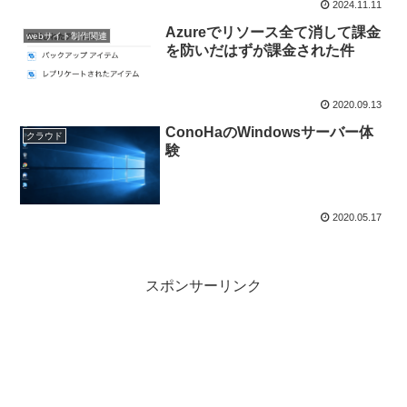
2024.11.11
Azureでリソース全て消して課金
webサイト制作関連
を防いだはずが課金された件
2020.09.13
ConoHaのWindowsサーバー体
クラウド
験
2020.05.17
スポンサーリンク