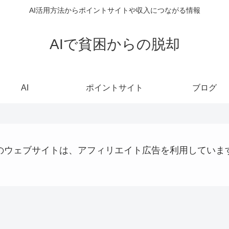
AI活用方法からポイントサイトや収入につながる情報
AIで貧困からの脱却
AI
ポイントサイト
ブログ
のウェブサイトは、アフィリエイト広告を利用していま
AI
QRコード決済
AI