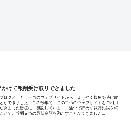
年かけて報酬受け取りできました
ブログと、もう一つのウェブサイトから、ようやく報酬を受け取
とができました。この数年間、この二つのウェブサイトをご利用
だきました皆様に、感謝しています。途中で諦めず試行錯誤を続
ことで、報酬支払の最低金額を満たすことができました...