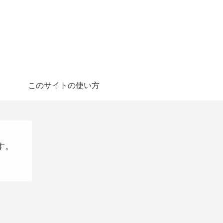
このサイトの使い方
す。
ステーブルコイン
Uncategorized
仮想通貨