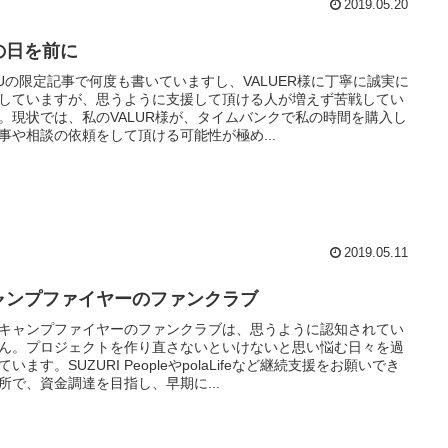
2019.05.20
の日を前に
LUの限定記事で何度も書いていますし、VALUER様に丁寧に誠実に
していますが、思うように支援して頂ける人が増えず苦戦してい
。現状では、私のVALUR様が、タイムバンクで私の時間を購入し
事や相談の依頼をして頂ける可能性が極め...
2019.05.11
ャンプファイヤーのファンクラブ
キャンプファイヤーのファンクラブは、思うように認知されてい
ん。プロジェクトを作り直さないといけないと思い悩む日々を過
ています。SUZURI PeopleやpolaLifeなど継続支援をお願いでき
所で、資金調達を目指し、早期に...