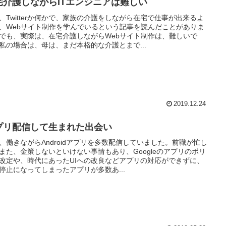
宅介護しながらITエンジニアは難しい
、Twitterか何かで、家族の介護をしながら在宅で仕事が出来るよ
、Webサイト制作を学んでいるという記事を読んだことがありま
でも、実際は、在宅介護しながらWebサイト制作は、難しいで
私の場合は、母は、まだ本格的な介護とまで...
2019.12.24
プリ配信して生まれた出会い
、働きながらAndroidアプリを多数配信していました。前職が忙し
また、金策しないといけない事情もあり、Googleのアプリのポリ
改定や、時代にあったUIへの改良などアプリの対応ができずに、
停止になってしまったアプリが多数あ...