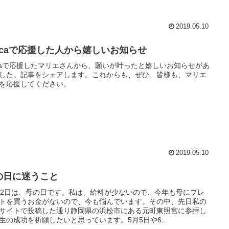
2019.05.10
olcaで応援した人から嬉しいお知らせ
lcaで応援したマリエさんから、願いが叶ったと嬉しいお知らせがあ
した。記事をシェアします。これからも、ぜひ、皆様も、マリエ
を応援してください。
2019.05.10
の日に迷うこと
12日は、母の日です。私は、給料が少ないので、今年も母にプレ
トを買うお金がないので、今も悩んでいます。その中、先日私の
サイトで投稿した通り静岡県の浜松市にある元町東照宮に参拝し
生の成功を祈願したいと思っています。5月5日や6...